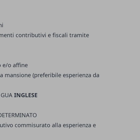
ni
nti contributivi e fiscali tramite
 e/o affine
a mansione (preferibile esperienza da
NGUA
INGLESE
INDETERMINATO
butivo commisurato alla esperienza e