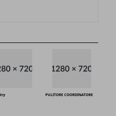
try
PULITORE COORDINATORE