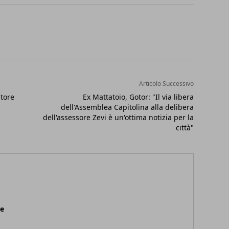
Articolo Successivo
atore
Ex Mattatoio, Gotor: "Il via libera
dell'Assemblea Capitolina alla delibera
dell'assessore Zevi è un'ottima notizia per la
città"
ne