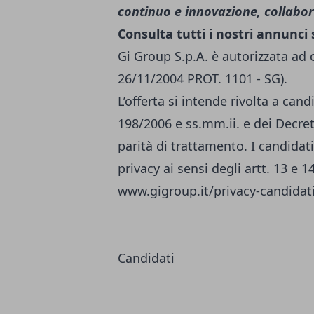
continuo e innovazione, collabora
Consulta tutti i nostri annunci
Gi Group S.p.A. è autorizzata ad 
26/11/2004 PROT. 1101 - SG).
L’offerta si intende rivolta a can
198/2006 e ss.mm.ii. e dei Decreti
parità di trattamento. I candidati
privacy ai sensi degli artt. 13 e 
www.gigroup.it/privacy-candidat
Candidati