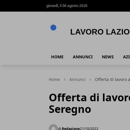
giovedì, il 06 agosto 2026
Lavoro Lazio
HOME
ANNUNCI
NEWS
AZ
Home
Annunci
Offerta di lavoro
Offerta di lavo
Seregno
di
Redazione
21/10/2022