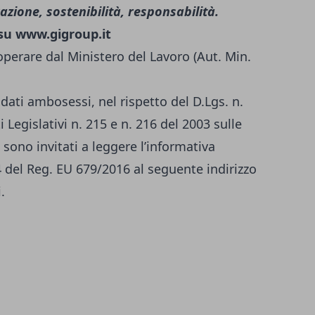
zione, sostenibilità, responsabilità.
 su
www.gigroup.it
operare dal Ministero del Lavoro (Aut. Min.
didati ambosessi, nel rispetto del D.Lgs. n.
 Legislativi n. 215 e n. 216 del 2003 sulle
 sono invitati a leggere l’informativa
14 del Reg. EU 679/2016 al seguente indirizzo
i.