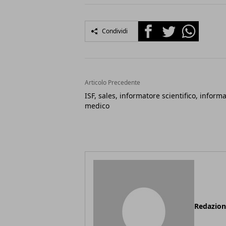
Facebook
Twitter
Whatsapp
Condividi
Articolo Precedente
ISF, sales, informatore scientifico, inform
medico
Redazio