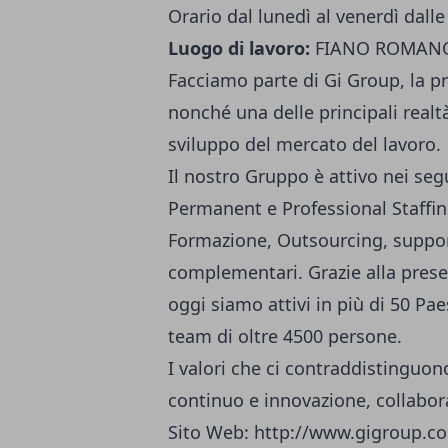
Orario dal lunedì al venerdì dall
Luogo di lavoro:
FIANO ROMANO
Facciamo parte di Gi Group, la pr
nonché una delle principali realtà
sviluppo del mercato del lavoro.
Il nostro Gruppo è attivo nei s
Permanent e Professional Staffin
Formazione, Outsourcing, supporto
complementari. Grazie alla presen
oggi siamo attivi in più di 50 Pa
team di oltre 4500 persone.
I valori che ci contraddistinguo
continuo e innovazione, collabora
Sito Web:
http://www.gigroup.c