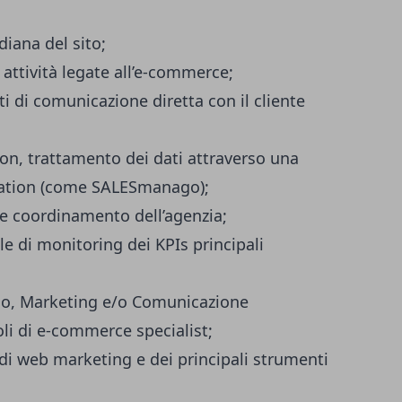
iana del sito;
 attività legate all’e-commerce;
i di comunicazione diretta con il cliente
ion, trattamento dei dati attraverso una
ation (come SALESmanago);
 e coordinamento dell’agenzia;
e di monitoring dei KPIs principali
o, Marketing e/o Comunicazione
li di e-commerce specialist;
 web marketing e dei principali strumenti