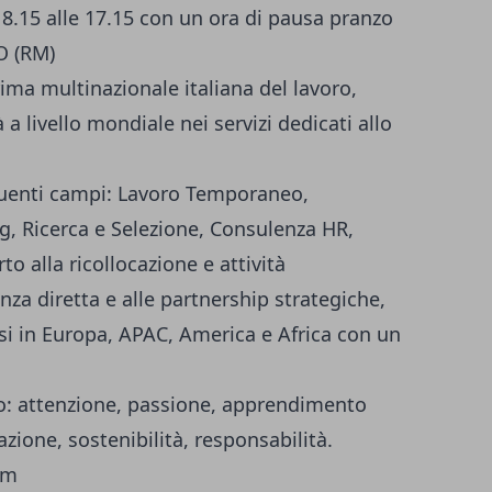
e 8.15 alle 17.15 con un ora di pausa pranzo
 (RM)
ima multinazionale italiana del lavoro,
 a livello mondiale nei servizi dedicati allo
eguenti campi: Lavoro Temporaneo,
g, Ricerca e Selezione, Consulenza HR,
 alla ricollocazione e attività
za diretta e alle partnership strategiche,
esi in Europa, APAC, America e Africa con un
no: attenzione, passione, apprendimento
zione, sostenibilità, responsabilità.
om