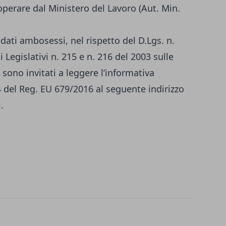
operare dal Ministero del Lavoro (Aut. Min.
didati ambosessi, nel rispetto del D.Lgs. n.
 Legislativi n. 215 e n. 216 del 2003 sulle
 sono invitati a leggere l’informativa
14 del Reg. EU 679/2016 al seguente indirizzo
i
.