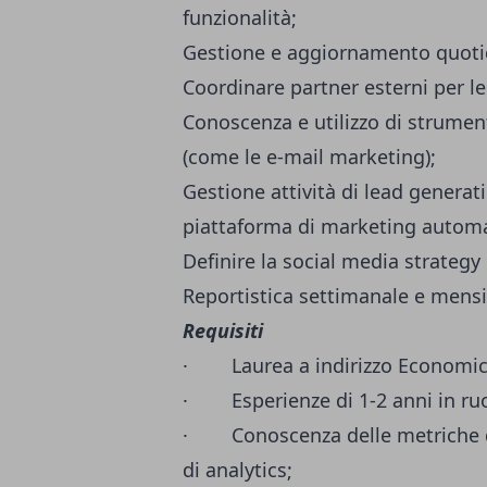
funzionalità;
Gestione e aggiornamento quotid
Coordinare partner esterni per le
Conoscenza e utilizzo di strument
(come le e-mail marketing);
Gestione attività di lead generat
piattaforma di marketing autom
Definire la social media strategy
Reportistica settimanale e mensil
Requisiti
· Laurea a indirizzo Economic
· Esperienze di 1-2 anni in ruo
· Conoscenza delle metriche di
di analytics;