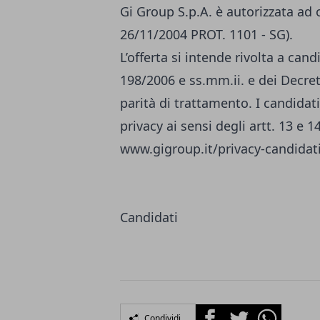
Gi Group S.p.A. è autorizzata ad 
26/11/2004 PROT. 1101 - SG).
L’offerta si intende rivolta a can
198/2006 e ss.mm.ii. e dei Decreti
parità di trattamento. I candidati
privacy ai sensi degli artt. 13 e 
www.gigroup.it/privacy-candidat
Candidati
Facebook
Twitter
Whatsapp
Condividi