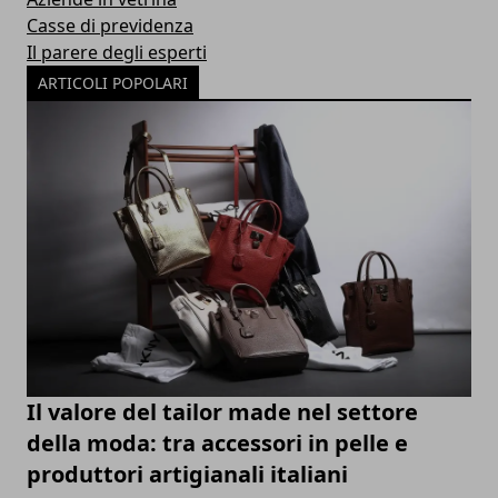
Casse di previdenza
Il parere degli esperti
ARTICOLI POPOLARI
Il valore del tailor made nel settore
della moda: tra accessori in pelle e
produttori artigianali italiani