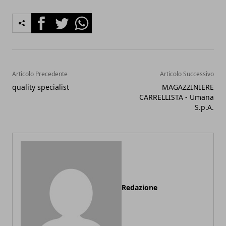
Facebook
Twitter
Whatsapp
Articolo Precedente
Articolo Successivo
quality specialist
MAGAZZINIERE
CARRELLISTA - Umana
S.p.A.
Redazione