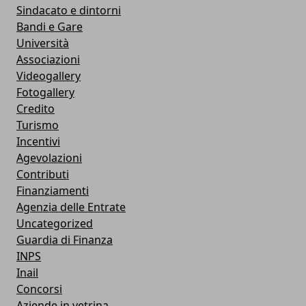
Sindacato e dintorni
Bandi e Gare
Università
Associazioni
Videogallery
Fotogallery
Credito
Turismo
Incentivi
Agevolazioni
Contributi
Finanziamenti
Agenzia delle Entrate
Uncategorized
Guardia di Finanza
INPS
Inail
Concorsi
Aziende in vetrina