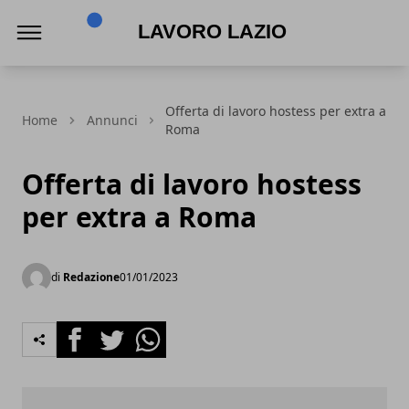
Lavoro Lazio
Offerta di lavoro hostess per extra a
Home
Annunci
Roma
Offerta di lavoro hostess
per extra a Roma
di
Redazione
01/01/2023
Facebook
Twitter
Whatsapp