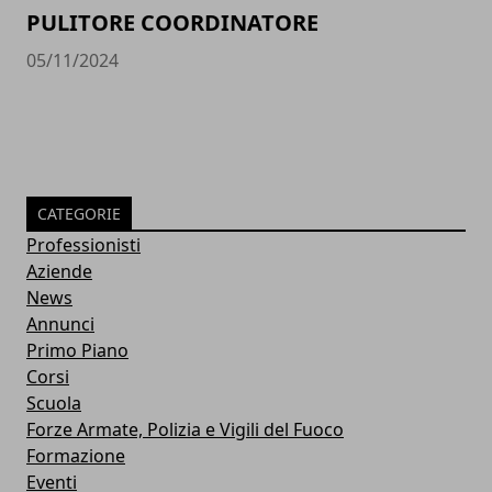
PULITORE COORDINATORE
05/11/2024
CATEGORIE
Professionisti
Aziende
News
Annunci
Primo Piano
Corsi
Scuola
Forze Armate, Polizia e Vigili del Fuoco
Formazione
Eventi