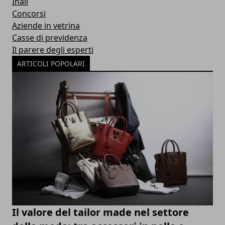
Inail
Concorsi
Aziende in vetrina
Casse di previdenza
Il parere degli esperti
ARTICOLI POPOLARI
Il valore del tailor made nel settore