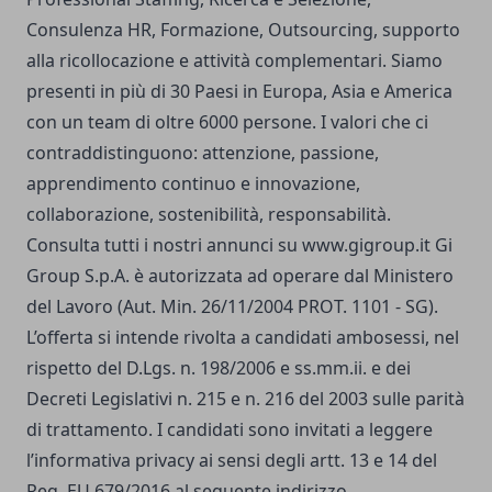
Consulenza HR, Formazione, Outsourcing, supporto
alla ricollocazione e attività complementari. Siamo
presenti in più di 30 Paesi in Europa, Asia e America
con un team di oltre 6000 persone. I valori che ci
contraddistinguono: attenzione, passione,
apprendimento continuo e innovazione,
collaborazione, sostenibilità, responsabilità.
Consulta tutti i nostri annunci su www.gigroup.it Gi
Group S.p.A. è autorizzata ad operare dal Ministero
del Lavoro (Aut. Min. 26/11/2004 PROT. 1101 - SG).
L’offerta si intende rivolta a candidati ambosessi, nel
rispetto del D.Lgs. n. 198/2006 e ss.mm.ii. e dei
Decreti Legislativi n. 215 e n. 216 del 2003 sulle parità
di trattamento. I candidati sono invitati a leggere
l’informativa privacy ai sensi degli artt. 13 e 14 del
Reg. EU 679/2016 al seguente indirizzo