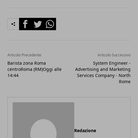
Facebook
Twitter
Whatsapp
Articolo Precedente
Articolo Successivo
Barista zona Roma
System Engineer -
centroRoma (RM)Oggi alle
Advertising and Marketing
14:44
Services Company - North
Rome
Redazione