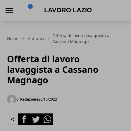
Lavoro Lazio
Offerta di lavoro lavaggista a
Home
Annunci
Cassano Magnago
Offerta di lavoro
lavaggista a Cassano
Magnago
di
Redazione
26/10/2022
Facebook
Twitter
Whatsapp