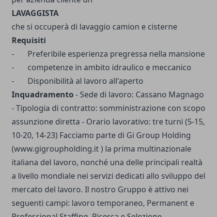
LAVAGGISTA
che si occuperà di lavaggio camion e cisterne
Requisiti
- Preferibile esperienza pregressa nella mansione
- competenze in ambito idraulico e meccanico
- Disponibilità al lavoro all'aperto
Inquadramento
- Sede di lavoro: Cassano Magnago
- Tipologia di contratto: somministrazione con scopo
assunzione diretta - Orario lavorativo: tre turni (5-15,
10-20, 14-23) Facciamo parte di Gi Group Holding
(www.gigroupholding.it ) la prima multinazionale
italiana del lavoro, nonché una delle principali realtà
a livello mondiale nei servizi dedicati allo sviluppo del
mercato del lavoro. Il nostro Gruppo è attivo nei
seguenti campi: lavoro temporaneo, Permanent e
Professional Staffing, Ricerca e Selezione,