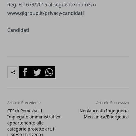
Reg. EU 679/2016 al seguente indirizzo
www.gigroup.it/privacy-candidati
Candidati
Facebook
Twitter
Whatsapp
Articolo Precedente
Articolo Successivo
CPI di Pomezia- 1
Neolaureato Ingegneria
Impiegato amministrativo -
Meccanica/Energetica
appartenente alle
categorie protette art.1
L.68/99 ID 922091