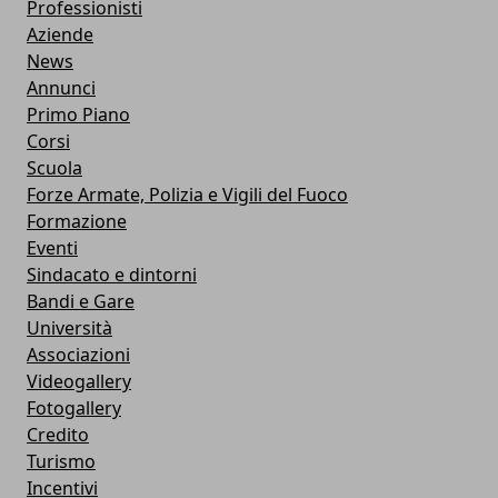
Professionisti
Aziende
News
Annunci
Primo Piano
Corsi
Scuola
Forze Armate, Polizia e Vigili del Fuoco
Formazione
Eventi
Sindacato e dintorni
Bandi e Gare
Università
Associazioni
Videogallery
Fotogallery
Credito
Turismo
Incentivi