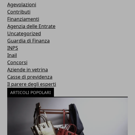
Agevolazioni
Contributi
Finanziamenti
Agenzia delle Entrate
Uncategorized
Guardia di Finanza
INPS
Inail
Concorsi
Aziende in vetrina
Casse di previdenza
Il parere degli esperti
ARTICOLI POPOLARI