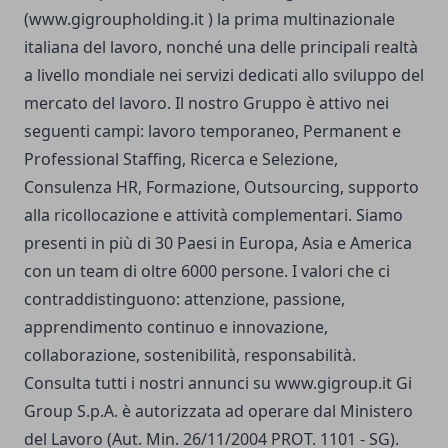
(www.gigroupholding.it ) la prima multinazionale
italiana del lavoro, nonché una delle principali realtà
a livello mondiale nei servizi dedicati allo sviluppo del
mercato del lavoro. Il nostro Gruppo è attivo nei
seguenti campi: lavoro temporaneo, Permanent e
Professional Staffing, Ricerca e Selezione,
Consulenza HR, Formazione, Outsourcing, supporto
alla ricollocazione e attività complementari. Siamo
presenti in più di 30 Paesi in Europa, Asia e America
con un team di oltre 6000 persone. I valori che ci
contraddistinguono: attenzione, passione,
apprendimento continuo e innovazione,
collaborazione, sostenibilità, responsabilità.
Consulta tutti i nostri annunci su www.gigroup.it Gi
Group S.p.A. è autorizzata ad operare dal Ministero
del Lavoro (Aut. Min. 26/11/2004 PROT. 1101 - SG).