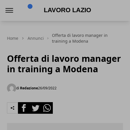
Lavoro Lazio
Offerta di lavoro manager in
Home
Annunci
training a Modena
Offerta di lavoro manager
in training a Modena
di
Redazione
26/09/2022
Facebook
Twitter
Whatsapp