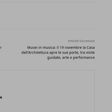
Articolo Successivo
er
Musei in musica: il 19 novembre la Casa
dell'Architettura apre le sue porte, tra visite
guidate, arte e performance
ne