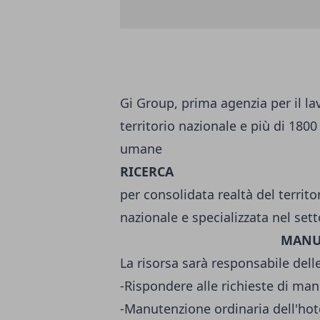
Gi Group, prima agenzia per il lavo
territorio nazionale e più di 1800
umane
RICERCA
per consolidata realtà del territo
nazionale e specializzata nel sett
MANUT
La risorsa sarà responsabile del
-Rispondere alle richieste di man
-Manutenzione ordinaria dell'hotel,