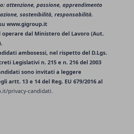
ono: attenzione, passione, apprendimento
zione, sostenibilità, responsabilità.
 su
www.gigroup.it
d operare dal Ministero del Lavoro (Aut.
.
andidati ambosessi, nel rispetto del D.Lgs.
reti Legislativi n. 215 e n. 216 del 2003
andidati sono invitati a leggere
gli artt. 13 e 14 del Reg. EU 679/2016 al
it/privacy-candidati
.