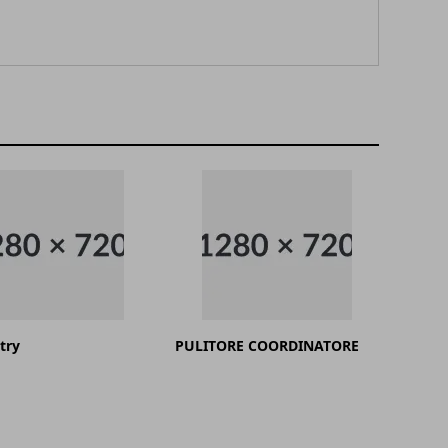
try
PULITORE COORDINATORE