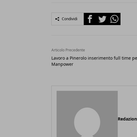
Facebook
Twitter
Whatsapp
Condividi
Articolo Precedente
Lavoro a Pinerolo inserimento full time p
Manpower
Redazio