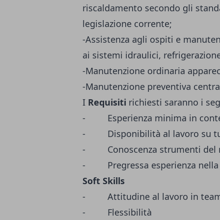
riscaldamento secondo gli stand
legislazione corrente;
-Assistenza agli ospiti e manut
ai sistemi idraulici, refrigerazion
-Manutenzione ordinaria apparecc
-Manutenzione preventiva centra
I
Requisiti
richiesti saranno i se
- Esperienza minima in contes
- Disponibilità al lavoro su t
- Conoscenza strumenti del 
- Pregressa esperienza nella
Soft Skills
- Attitudine al lavoro in tea
- Flessibilità