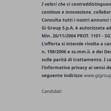
I valori che ci contraddistingu
continuo e innovazione, collabora
Consulta tutti i nostri annunci
Gi Group S.p.A. è autorizzata a
Min. 26/11/2004 PROT. 1101 - SG)
L’offerta si intende rivolta a c
n. 198/2006 e ss.mm.ii. e dei Dec
sulle parità di trattamento. I c
l’informativa privacy ai sensi de
seguente indirizzo
www.gigroup.
Candidati