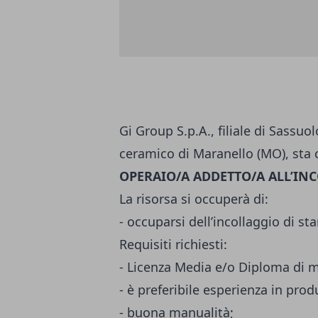
Gi Group S.p.A., filiale di Sassu
ceramico di Maranello (MO), sta
OPERAIO/A ADDETTO/A ALL’IN
La risorsa si occuperà di:
- occuparsi dell’incollaggio di st
Requisiti richiesti:
- Licenza Media e/o Diploma di m
- è preferibile esperienza in prod
- buona manualità;