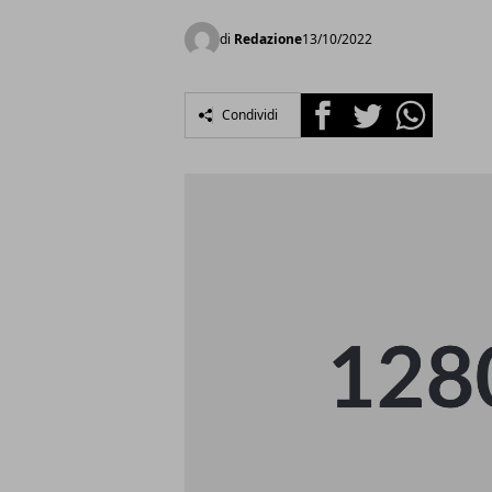
di
Redazione
13/10/2022
Facebook
Twitter
Whatsapp
Condividi