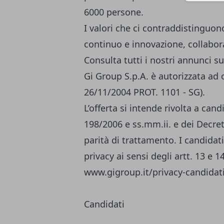
6000 persone.
I valori che ci contraddistinguo
continuo e innovazione, collabora
Consulta tutti i nostri annunci s
Gi Group S.p.A. è autorizzata ad 
26/11/2004 PROT. 1101 - SG).
L’offerta si intende rivolta a can
198/2006 e ss.mm.ii. e dei Decreti
parità di trattamento. I candidati
privacy ai sensi degli artt. 13 e 
www.gigroup.it/privacy-candidat
Candidati