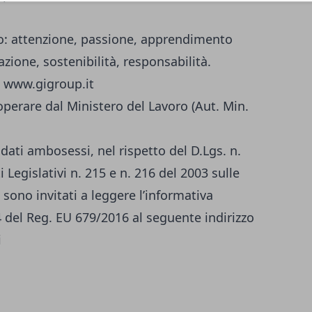
no: attenzione, passione, apprendimento
zione, sostenibilità, responsabilità.
u www.gigroup.it
operare dal Ministero del Lavoro (Aut. Min.
didati ambosessi, nel rispetto del D.Lgs. n.
 Legislativi n. 215 e n. 216 del 2003 sulle
 sono invitati a leggere l’informativa
14 del Reg. EU 679/2016 al seguente indirizzo
i