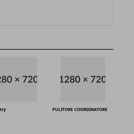
try
PULITORE COORDINATORE