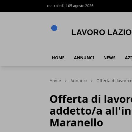
mercoledì, il 05 agosto 2026
Lavoro Lazio
HOME
ANNUNCI
NEWS
AZ
Home
Annunci
Offerta di lavoro 
Offerta di lavo
addetto/a all'i
Maranello