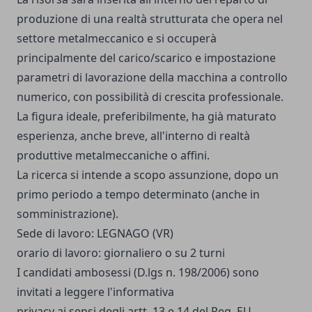
produzione di una realtà strutturata che opera nel
settore metalmeccanico e si occuperà
principalmente del carico/scarico e impostazione
parametri di lavorazione della macchina a controllo
numerico, con possibilità di crescita professionale.
La figura ideale, preferibilmente, ha già maturato
esperienza, anche breve, all'interno di realtà
produttive metalmeccaniche o affini.
La ricerca si intende a scopo assunzione, dopo un
primo periodo a tempo determinato (anche in
somministrazione).
Sede di lavoro: LEGNAGO (VR)
orario di lavoro: giornaliero o su 2 turni
I candidati ambosessi (D.lgs n. 198/2006) sono
invitati a leggere l'informativa
privacy ai sensi degli artt. 13 e 14 del Reg. EU