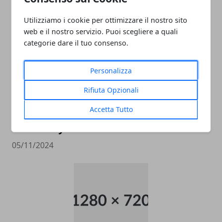
ROMANO
Utilizziamo i cookie per ottimizzare il nostro sito
05/11/2024
web e il nostro servizio. Puoi scegliere a quali
categorie dare il tuo consenso.
Personalizza
Rifiuta Opzionali
Accetta Tutto
data entry
05/11/2024