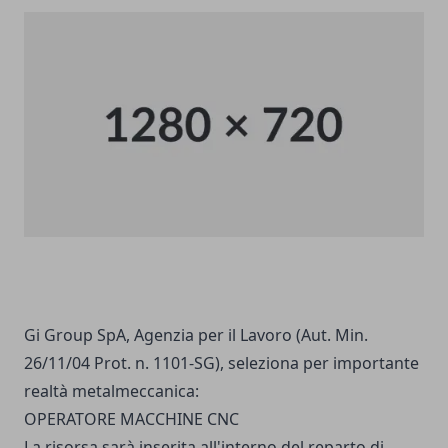
Gi Group SpA, Agenzia per il Lavoro (Aut. Min.
26/11/04 Prot. n. 1101-SG), seleziona per importante
realtà metalmeccanica:
OPERATORE MACCHINE CNC
La risorsa sarà inserita all'interno del reparto di