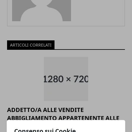
ARTICOLI CORRELATI
ADDETTO/A ALLE VENDITE
ABBIGLIAMENTO APPARTENENTE ALLE
CATEGORIE PROTETTE - OUTLET CASTEL
Consenso sui Cookie