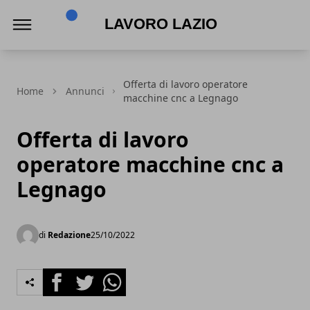
Lavoro Lazio
Offerta di lavoro operatore
Home
Annunci
macchine cnc a Legnago
Offerta di lavoro
operatore macchine cnc a
Legnago
di
Redazione
25/10/2022
Facebook
Twitter
Whatsapp