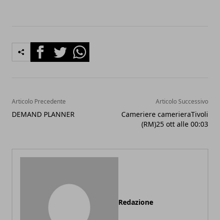
Facebook
Twitter
Whatsapp
Articolo Precedente
Articolo Successivo
DEMAND PLANNER
Cameriere camerieraTivoli
(RM)25 ott alle 00:03
Redazione