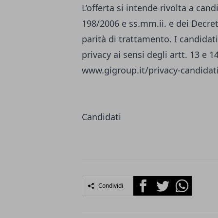
L’offerta si intende rivolta a can
198/2006 e ss.mm.ii. e dei Decreti
parità di trattamento. I candidati
privacy ai sensi degli artt. 13 e 
www.gigroup.it/privacy-candidat
Candidati
Facebook
Twitter
Whatsapp
Condividi