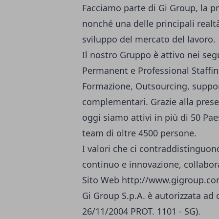
Facciamo parte di Gi Group, la pr
nonché una delle principali realtà
sviluppo del mercato del lavoro.
Il nostro Gruppo è attivo nei s
Permanent e Professional Staffin
Formazione, Outsourcing, supporto
complementari. Grazie alla presen
oggi siamo attivi in più di 50 Pa
team di oltre 4500 persone.
I valori che ci contraddistinguo
continuo e innovazione, collabora
Sito Web
http://www.gigroup.c
Gi Group S.p.A. è autorizzata ad 
26/11/2004 PROT. 1101 - SG).