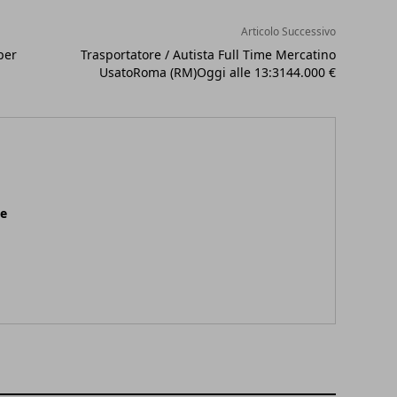
Articolo Successivo
per
Trasportatore / Autista Full Time Mercatino
UsatoRoma (RM)Oggi alle 13:3144.000 €
ne