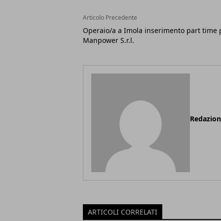
Articolo Precedente
Operaio/a a Imola inserimento part time 
Manpower S.r.l.
Redazio
ARTICOLI CORRELATI