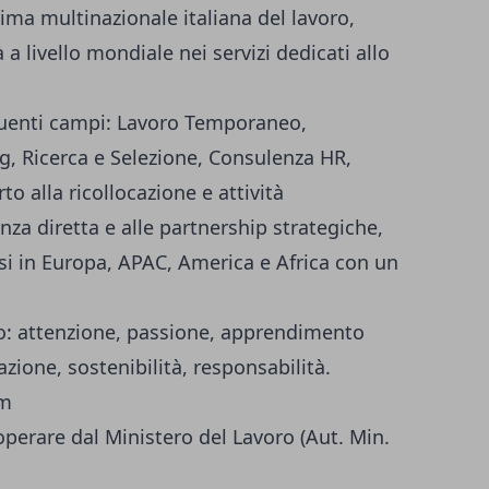
ima multinazionale italiana del lavoro,
 a livello mondiale nei servizi dedicati allo
eguenti campi: Lavoro Temporaneo,
g, Ricerca e Selezione, Consulenza HR,
 alla ricollocazione e attività
za diretta e alle partnership strategiche,
esi in Europa, APAC, America e Africa con un
no: attenzione, passione, apprendimento
zione, sostenibilità, responsabilità.
om
operare dal Ministero del Lavoro (Aut. Min.