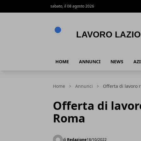
sabato, il 08 agosto 2026
Lavoro Lazio
HOME
ANNUNCI
NEWS
AZ
Home
Annunci
Offerta di lavoro 
Offerta di lavor
Roma
di
Redazione
18/10/2022