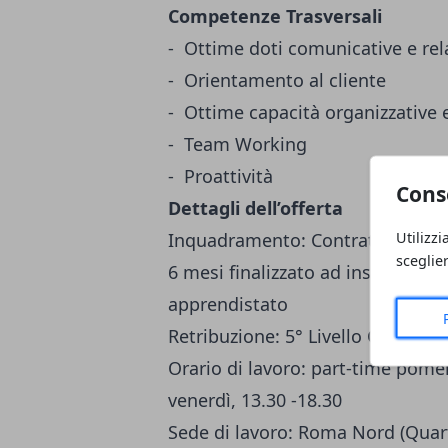
Competenze Trasversali
- Ottime doti comunicative e rel
- Orientamento al cliente
- Ottime capacità organizzative e
- Team Working
- Proattività
Cons
Dettagli dell’offerta
Utilizzi
Inquadramento: Contratto a tem
sceglie
6 mesi finalizzato ad inserimento
apprendistato
Retribuzione: 5° Livello CCNL Co
Orario di lavoro: part-time pomer
venerdì, 13.30 -18.30
Sede di lavoro: Roma Nord (Quar