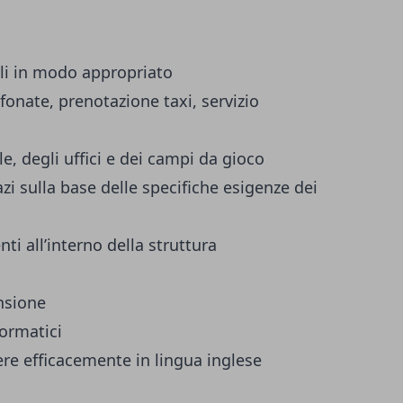
arli in modo appropriato
fonate, prenotazione taxi, servizio
le, degli uffici e dei campi da gioco
azi sulla base delle specifiche esigenze dei
ti all’interno della struttura
nsione
nformatici
ere efficacemente in lingua inglese