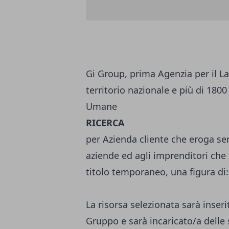
Gi Group, prima Agenzia per il Lav
territorio nazionale e più di 1800
Umane
RICERCA
per Azienda cliente che eroga serv
aziende ed agli imprenditori che n
titolo temporaneo, una figura di:
La risorsa selezionata sarà inseri
Gruppo e sarà incaricato/a delle 