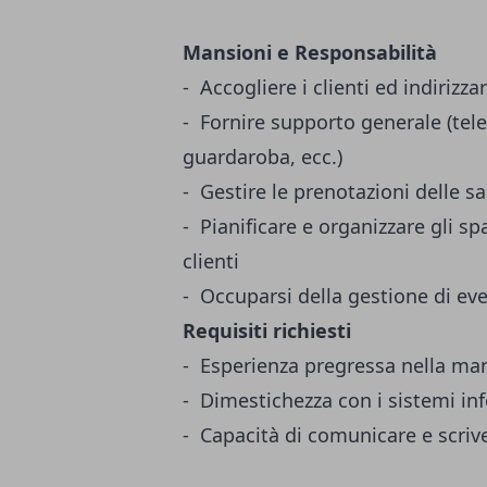
Mansioni e Responsabilità
- Accogliere i clienti ed indirizz
- Fornire supporto generale (tele
guardaroba, ecc.)
- Gestire le prenotazioni delle sa
- Pianificare e organizzare gli sp
clienti
- Occuparsi della gestione di even
Requisiti richiesti
- Esperienza pregressa nella ma
- Dimestichezza con i sistemi i
- Capacità di comunicare e scriv