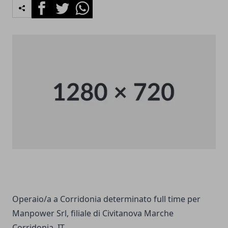
Facebook
Twitter
Whatsapp
Operaio/a a Corridonia determinato full time per
Manpower Srl, filiale di Civitanova Marche
Corridonia, IT