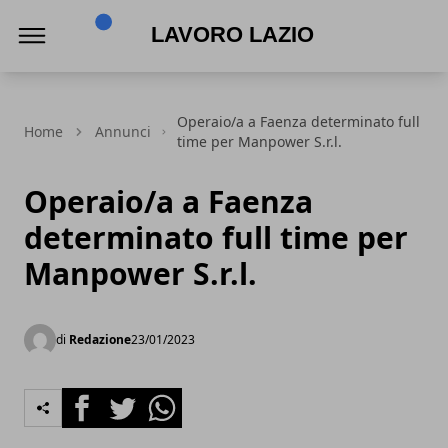
Lavoro Lazio
Operaio/a a Faenza determinato full
Home
Annunci
time per Manpower S.r.l.
Operaio/a a Faenza
determinato full time per
Manpower S.r.l.
di
Redazione
23/01/2023
Facebook
Twitter
Whatsapp