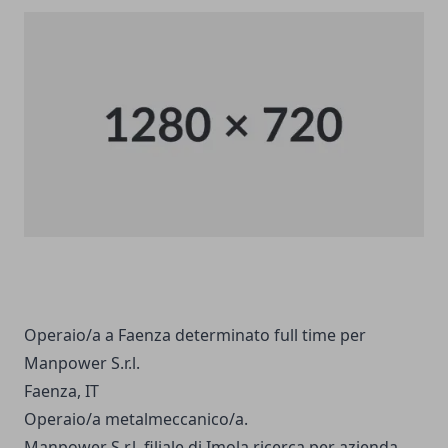
Operaio/a a Faenza determinato full time per
Manpower S.r.l.
Faenza, IT
Operaio/a metalmeccanico/a.
Manpower S.r.l. filiale di Imola ricerca per azienda