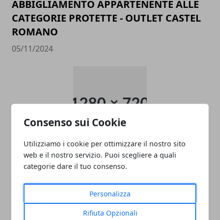
ABBIGLIAMENTO APPARTENENTE ALLE
CATEGORIE PROTETTE - OUTLET CASTEL
ROMANO
05/11/2024
Consenso sui Cookie
Utilizziamo i cookie per ottimizzare il nostro sito
data entry
web e il nostro servizio. Puoi scegliere a quali
categorie dare il tuo consenso.
05/11/2024
Personalizza
Rifiuta Opzionali