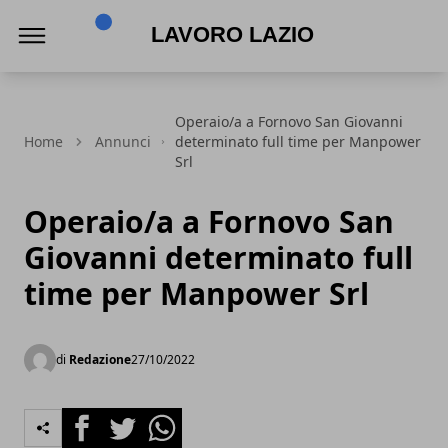
Lavoro Lazio
Operaio/a a Fornovo San Giovanni
Home
Annunci
determinato full time per Manpower
Srl
Operaio/a a Fornovo San
Giovanni determinato full
time per Manpower Srl
di
Redazione
27/10/2022
Facebook
Twitter
Whatsapp