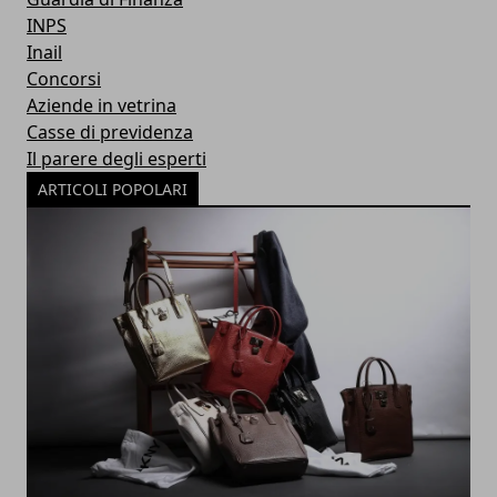
INPS
Inail
Concorsi
Aziende in vetrina
Casse di previdenza
Il parere degli esperti
ARTICOLI POPOLARI