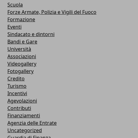
Scuola
Forze Armate, Polizia e Vigili del Fuoco
Formazione
Eventi
Sindacato e dintorni
Bandi e Gare
Università
Associazioni
Videogallery
Fotogallery
Credito
Turismo
Incentivi
Agevolazioni
Contributi
Finanziamenti
Agenzia delle Entrate
Uncategorized
Guardia di Finanza