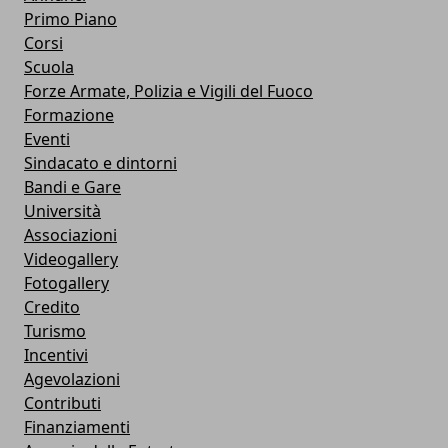
Primo Piano
Corsi
Scuola
Forze Armate, Polizia e Vigili del Fuoco
Formazione
Eventi
Sindacato e dintorni
Bandi e Gare
Università
Associazioni
Videogallery
Fotogallery
Credito
Turismo
Incentivi
Agevolazioni
Contributi
Finanziamenti