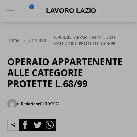
Lavoro Lazio
OPERAIO APPARTENENTE ALLE
Home
Annunci
CATEGORIE PROTETTE L.68/99
OPERAIO APPARTENENTE
ALLE CATEGORIE
PROTETTE L.68/99
di
Redazione
01/10/2022
Facebook
Twitter
Whatsapp