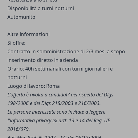
Disponibilità a turni notturni
Automunito
Altre informazioni
Si offre:
Contratto in somministrazione di 2/3 mesi a scopo
inserimento diretto in azienda
Orario: 40h settimanali con turni giornalieri e
notturni
Luogo di lavoro: Roma
L'offerta è rivolta a candidat? nel rispetto del Dlgs
198/2006 e dei Dlgs 215/2003 e 216/2003.
Le persone interessate sono invitate a leggere
l'
informativa privacy
ex artt. 13 e 14 del Reg. UE
2016/679.
Aut. Min. Prot. N. 1207 – SG del 16/12/2004