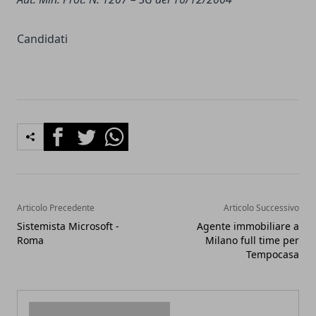
Candidati
Facebook
Twitter
Whatsapp
Articolo Precedente
Articolo Successivo
Sistemista Microsoft -
Agente immobiliare a
Roma
Milano full time per
Tempocasa