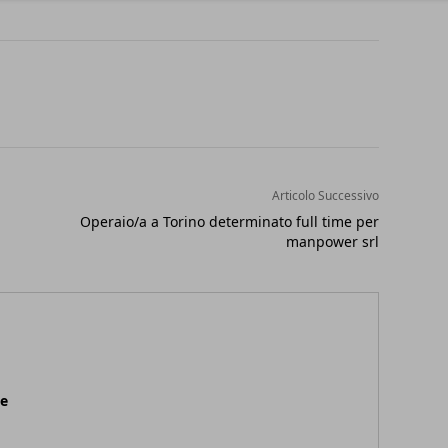
Articolo Successivo
Operaio/a a Torino determinato full time per
manpower srl
ne