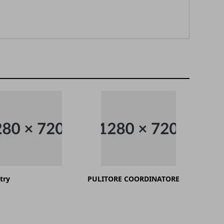
try
PULITORE COORDINATORE