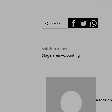
Facebook
Twitter
Whatsapp
Condividi
Articolo Precedente
Stage area Accounting
Redazio