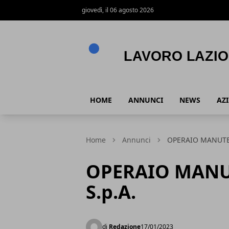
giovedì, il 06 agosto 2026
Lavoro Lazio
HOME
ANNUNCI
NEWS
AZ
Home
Annunci
OPERAIO MANUTEN
OPERAIO MANU
S.p.A.
di
Redazione
17/01/2023