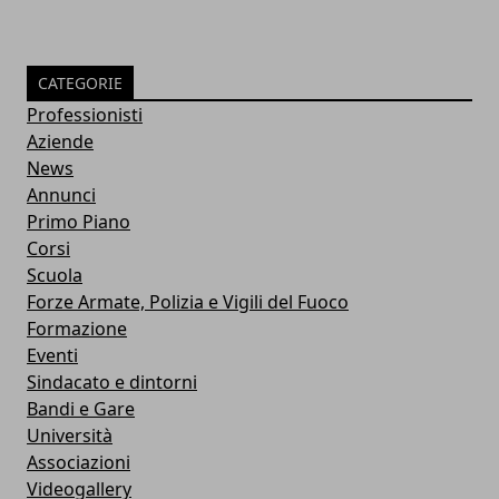
CATEGORIE
Professionisti
Aziende
News
Annunci
Primo Piano
Corsi
Scuola
Forze Armate, Polizia e Vigili del Fuoco
Formazione
Eventi
Sindacato e dintorni
Bandi e Gare
Università
Associazioni
Videogallery