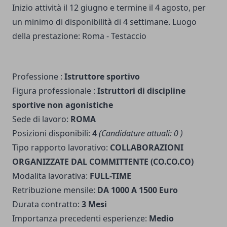
Inizio attività il 12 giugno e termine il 4 agosto, per
un minimo di disponibilità di 4 settimane. Luogo
della prestazione: Roma - Testaccio
Professione :
Istruttore sportivo
Figura professionale :
Istruttori di discipline
sportive non agonistiche
Sede di lavoro:
ROMA
Posizioni disponibili:
4
(Candidature attuali: 0 )
Tipo rapporto lavorativo:
COLLABORAZIONI
ORGANIZZATE DAL COMMITTENTE (CO.CO.CO)
Modalita lavorativa:
FULL-TIME
Retribuzione mensile:
DA 1000 A 1500 Euro
Durata contratto:
3 Mesi
Importanza precedenti esperienze:
Medio