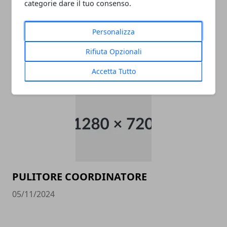
categorie dare il tuo consenso.
Personalizza
data entry
Rifiuta Opzionali
05/11/2024
Accetta Tutto
PULITORE COORDINATORE
05/11/2024