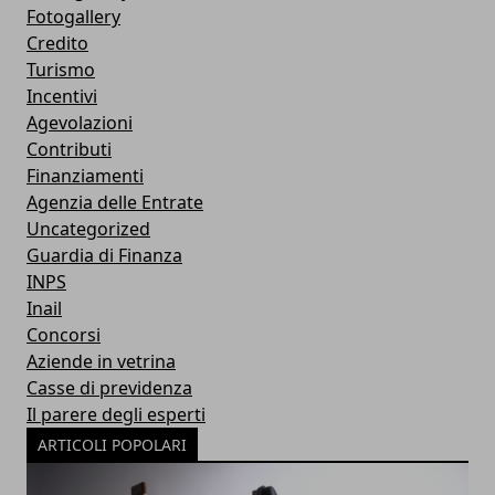
Fotogallery
Credito
Turismo
Incentivi
Agevolazioni
Contributi
Finanziamenti
Agenzia delle Entrate
Uncategorized
Guardia di Finanza
INPS
Inail
Concorsi
Aziende in vetrina
Casse di previdenza
Il parere degli esperti
ARTICOLI POPOLARI