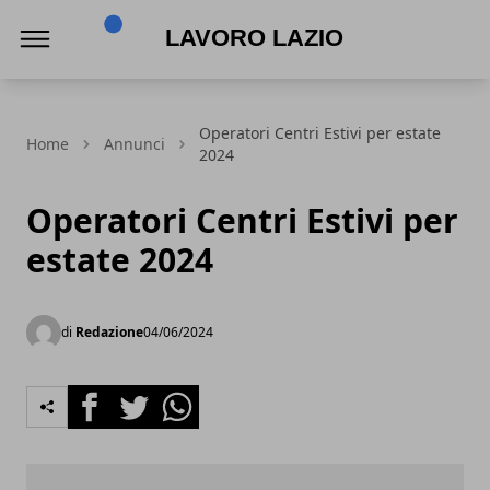
Lavoro Lazio
Operatori Centri Estivi per estate
Home
Annunci
2024
Operatori Centri Estivi per
estate 2024
di
Redazione
04/06/2024
Facebook
Twitter
Whatsapp