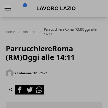
Lavoro Lazio
ParrucchiereRoma (RM)Oggi alle
Home
Annunci
14:11
ParrucchiereRoma
(RM)Oggi alle 14:11
di
Redazione
03/10/2022
Facebook
Twitter
Whatsapp