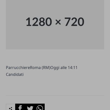
ParrucchiereRoma (RM)Oggi alle 14:11
Candidati
Facebook
Twitter
Whatsapp