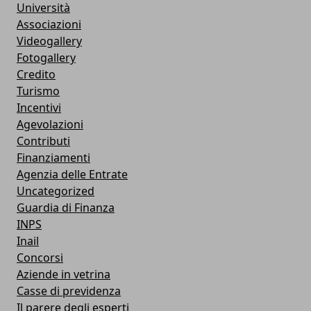
Università
Associazioni
Videogallery
Fotogallery
Credito
Turismo
Incentivi
Agevolazioni
Contributi
Finanziamenti
Agenzia delle Entrate
Uncategorized
Guardia di Finanza
INPS
Inail
Concorsi
Aziende in vetrina
Casse di previdenza
Il parere degli esperti