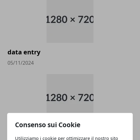
data entry
05/11/2024
Consenso sui Cookie
PULITORE COORDINATORE
Utilizziamo i cookie per ottimizzare il nostro sito