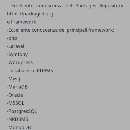
- Eccellente conoscenza del Packages Repository
https://packagist.org
o Framework
-Eccellente conoscenza dei principali framework:
-php
-Laravel
-Symfony
-Wordpress
-Databases o RDBMS
-Mysql
-MariaDB
-Oracle
-MSSQL
-PostgresSQL
-NRDBMS
-MongoDB