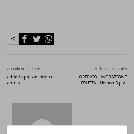
Facebook
Twitter
Whatsapp
Articolo Precedente
Articolo Successivo
addetto pulizie latina e
OPERAIO LAVORAZIONE
aprilia
FRUTTA - Umana S.p.A.
Redazione