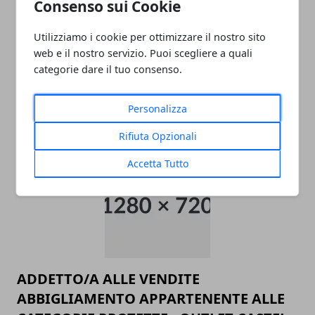
Consenso sui Cookie
Utilizziamo i cookie per ottimizzare il nostro sito
web e il nostro servizio. Puoi scegliere a quali
categorie dare il tuo consenso.
Personalizza
ARTICOLI CORRELATI
Rifiuta Opzionali
Accetta Tutto
ADDETTO/A ALLE VENDITE
ABBIGLIAMENTO APPARTENENTE ALLE