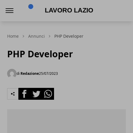
Lavoro Lazio
Home
Annunci
PHP Developer
PHP Developer
di
Redazione
25/07/2023
Facebook
Twitter
Whatsapp