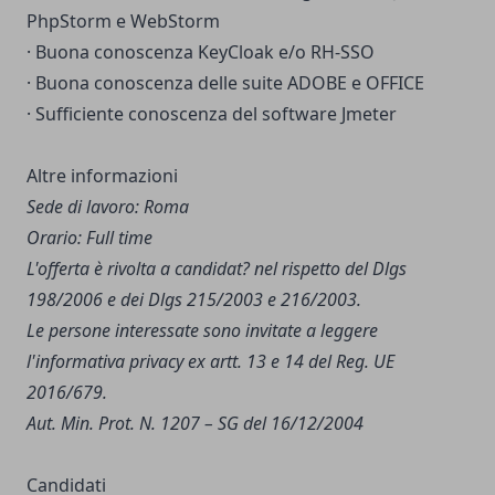
PhpStorm e WebStorm
· Buona conoscenza KeyCloak e/o RH-SSO
· Buona conoscenza delle suite ADOBE e OFFICE
· Sufficiente conoscenza del software Jmeter
Altre informazioni
Sede di lavoro: Roma
Orario: Full time
L'offerta è rivolta a candidat? nel rispetto del Dlgs
198/2006 e dei Dlgs 215/2003 e 216/2003.
Le persone interessate sono invitate a leggere
l'
informativa privacy
ex artt. 13 e 14 del Reg. UE
2016/679.
Aut. Min. Prot. N. 1207 – SG del 16/12/2004
Candidati