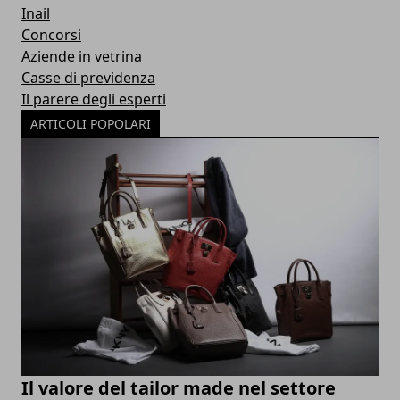
Inail
Concorsi
Aziende in vetrina
Casse di previdenza
Il parere degli esperti
ARTICOLI POPOLARI
Il valore del tailor made nel settore