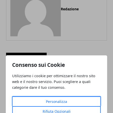
Redazione
ARTICOLI CORRELATI
Consenso sui Cookie
Utilizziamo i cookie per ottimizzare il nostro sito
web e il nostro servizio. Puoi scegliere a quali
categorie dare il tuo consenso.
Personalizza
ADDETTO/A ALLE VENDITE
Rifiuta Opzionali