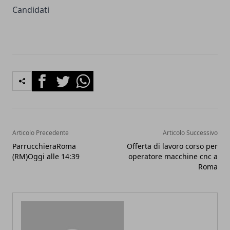
Candidati
Facebook
Twitter
Whatsapp
Articolo Precedente
Articolo Successivo
ParrucchieraRoma
Offerta di lavoro corso per
(RM)Oggi alle 14:39
operatore macchine cnc a
Roma