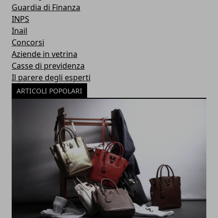
Guardia di Finanza
INPS
Inail
Concorsi
Aziende in vetrina
Casse di previdenza
Il parere degli esperti
ARTICOLI POPOLARI