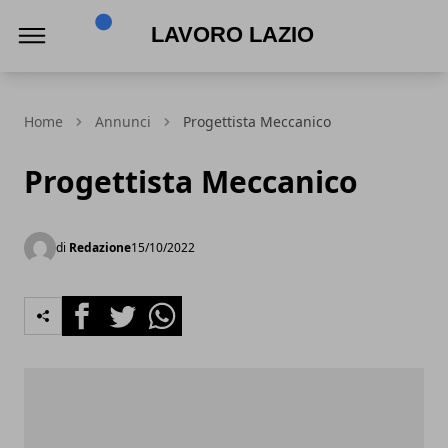
Lavoro Lazio
Home
Annunci
Progettista Meccanico
Progettista Meccanico
di
Redazione
15/10/2022
Facebook
Twitter
Whatsapp