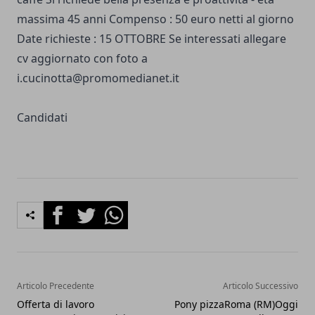
massima 45 anni Compenso : 50 euro netti al giorno
Date richieste : 15 OTTOBRE Se interessati allegare
cv aggiornato con foto a
i.cucinotta@promomedianet.it
Candidati
Facebook
Twitter
Whatsapp
Articolo Precedente
Articolo Successivo
Offerta di lavoro
Pony pizzaRoma (RM)Oggi