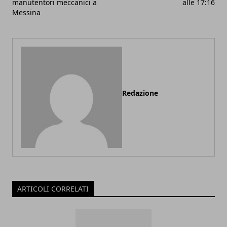
manutentori meccanici a
alle 17:16
Messina
Redazione
ARTICOLI CORRELATI