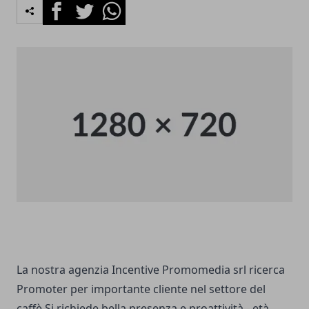
Facebook
Twitter
Whatsapp
La nostra agenzia Incentive Promomedia srl ricerca
Promoter per importante cliente nel settore del
caffè Si richiede bella presenza e proattività - età