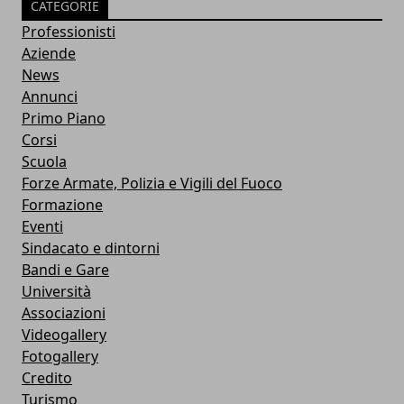
CATEGORIE
Professionisti
Aziende
News
Annunci
Primo Piano
Corsi
Scuola
Forze Armate, Polizia e Vigili del Fuoco
Formazione
Eventi
Sindacato e dintorni
Bandi e Gare
Università
Associazioni
Videogallery
Fotogallery
Credito
Turismo