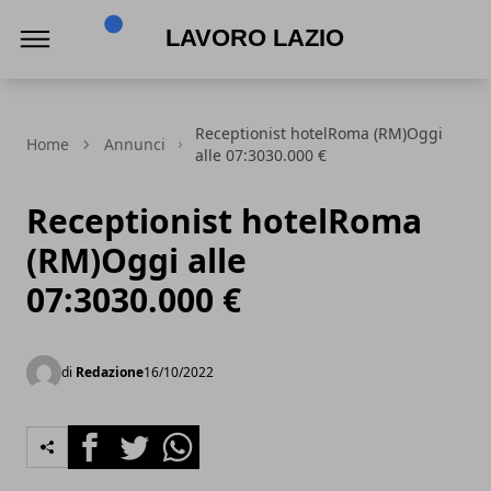
Lavoro Lazio
Receptionist hotelRoma (RM)Oggi
Home
Annunci
alle 07:3030.000 €
Receptionist hotelRoma
(RM)Oggi alle
07:3030.000 €
di
Redazione
16/10/2022
Facebook
Twitter
Whatsapp