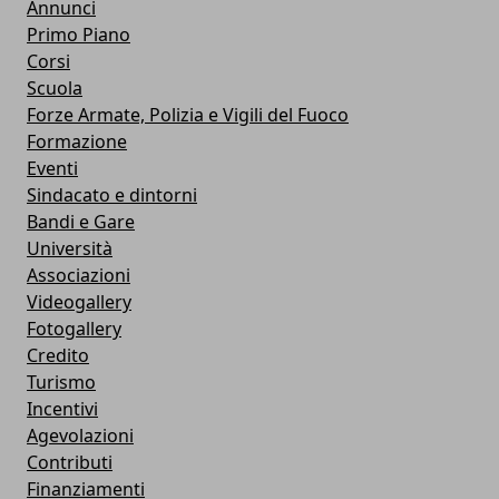
Annunci
Primo Piano
Corsi
Scuola
Forze Armate, Polizia e Vigili del Fuoco
Formazione
Eventi
Sindacato e dintorni
Bandi e Gare
Università
Associazioni
Videogallery
Fotogallery
Credito
Turismo
Incentivi
Agevolazioni
Contributi
Finanziamenti