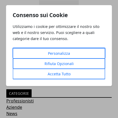
Consenso sui Cookie
Utilizziamo i cookie per ottimizzare il nostro sito
web e il nostro servizio. Puoi scegliere a quali
categorie dare il tuo consenso.
PULITORE COORDINATORE
Personalizza
05/11/2024
Rifiuta Opzionali
Accetta Tutto
CATEGORIE
Professionisti
Aziende
News