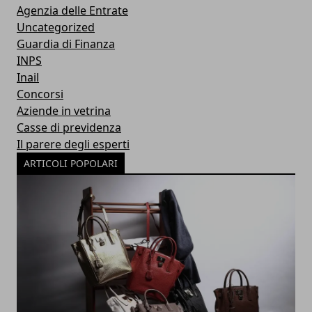
Agenzia delle Entrate
Uncategorized
Guardia di Finanza
INPS
Inail
Concorsi
Aziende in vetrina
Casse di previdenza
Il parere degli esperti
ARTICOLI POPOLARI