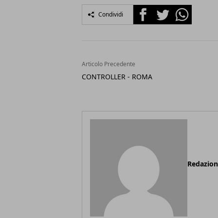
Facebook
Twitter
Whatsapp
Condividi
Articolo Precedente
CONTROLLER - ROMA
Redazio