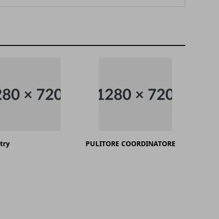
try
PULITORE COORDINATORE