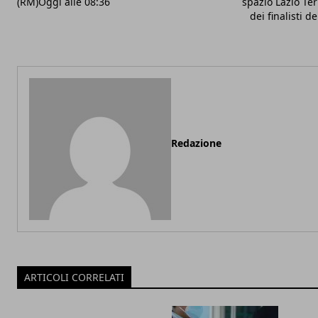
(RM)Oggi alle 08:36
spazio Lazio Te
dei finalisti d
Redazione
ARTICOLI CORRELATI