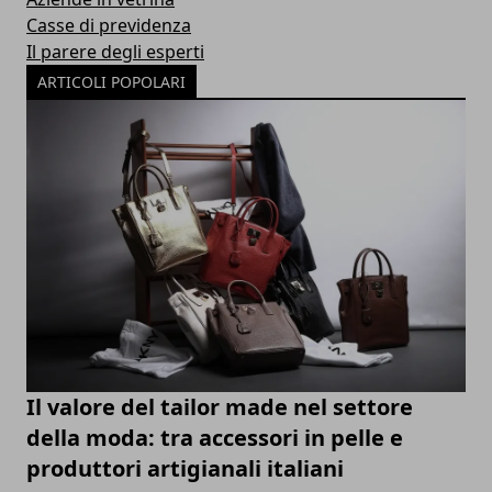
Casse di previdenza
Il parere degli esperti
ARTICOLI POPOLARI
Il valore del tailor made nel settore
della moda: tra accessori in pelle e
produttori artigianali italiani