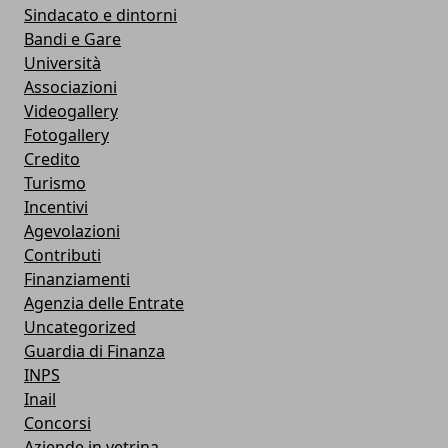
Sindacato e dintorni
Bandi e Gare
Università
Associazioni
Videogallery
Fotogallery
Credito
Turismo
Incentivi
Agevolazioni
Contributi
Finanziamenti
Agenzia delle Entrate
Uncategorized
Guardia di Finanza
INPS
Inail
Concorsi
Aziende in vetrina