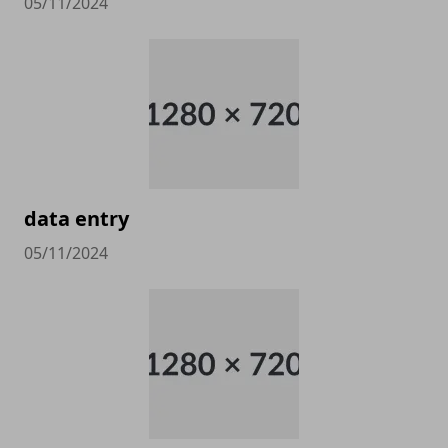
05/11/2024
data entry
05/11/2024