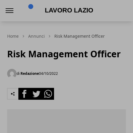
Lavoro Lazio
Home
Annunci
Risk Management Officer
Risk Management Officer
di
Redazione
04/10/2022
Facebook
Twitter
Whatsapp