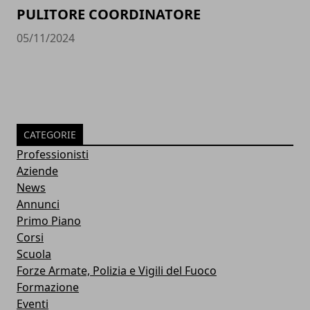
PULITORE COORDINATORE
05/11/2024
CATEGORIE
Professionisti
Aziende
News
Annunci
Primo Piano
Corsi
Scuola
Forze Armate, Polizia e Vigili del Fuoco
Formazione
Eventi