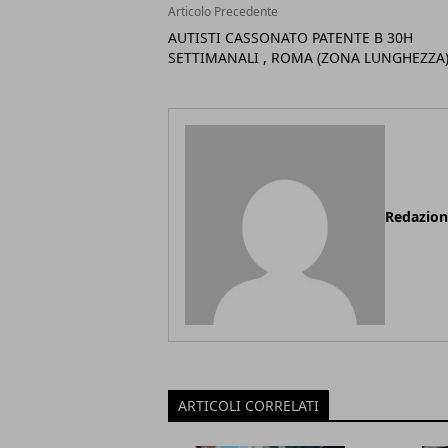
Articolo Precedente
AUTISTI CASSONATO PATENTE B 30H
SETTIMANALI , ROMA (ZONA LUNGHEZZA)
Redazio
ARTICOLI CORRELATI