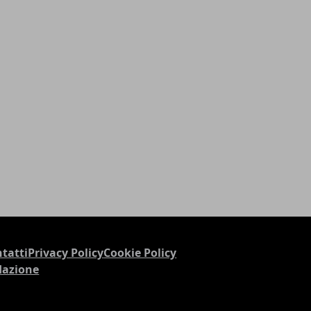
tatti
Privacy Policy
Cookie Policy
dazione