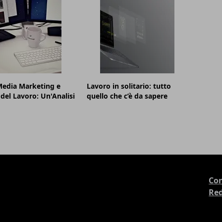
Media Marketing e
Lavoro in solitario: tutto
el Lavoro: Un'Analisi
quello che c’è da sapere
Con
Re