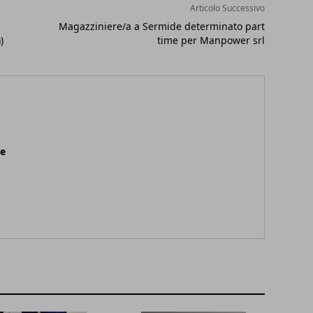
Articolo Successivo
Magazziniere/a a Sermide determinato part
)
time per Manpower srl
ne