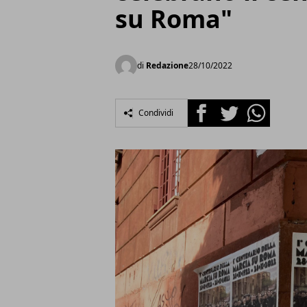
su Roma"
di
Redazione
28/10/2022
Facebook
Twitter
Whatsapp
Condividi