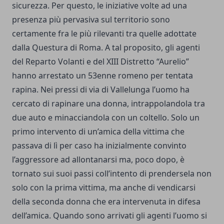
sicurezza. Per questo, le iniziative volte ad una
presenza più pervasiva sul territorio sono
certamente fra le più rilevanti tra quelle adottate
dalla Questura di Roma. A tal proposito, gli agenti
del Reparto Volanti e del XIII Distretto “Aurelio”
hanno arrestato un 53enne romeno per tentata
rapina. Nei pressi di via di Vallelunga l’uomo ha
cercato di rapinare una donna, intrappolandola tra
due auto e minacciandola con un coltello. Solo un
primo intervento di un’amica della vittima che
passava di lì per caso ha inizialmente convinto
l’aggressore ad allontanarsi ma, poco dopo, è
tornato sui suoi passi coll’intento di prendersela non
solo con la prima vittima, ma anche di vendicarsi
della seconda donna che era intervenuta in difesa
dell’amica. Quando sono arrivati gli agenti l’uomo si