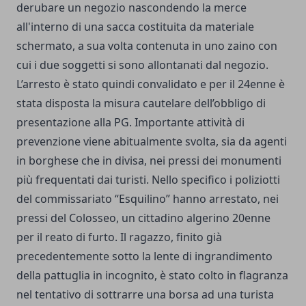
derubare un negozio nascondendo la merce
all'interno di una sacca costituita da materiale
schermato, a sua volta contenuta in uno zaino con
cui i due soggetti si sono allontanati dal negozio.
L’arresto è stato quindi convalidato e per il 24enne è
stata disposta la misura cautelare dell’obbligo di
presentazione alla PG. Importante attività di
prevenzione viene abitualmente svolta, sia da agenti
in borghese che in divisa, nei pressi dei monumenti
più frequentati dai turisti. Nello specifico i poliziotti
del commissariato “Esquilino” hanno arrestato, nei
pressi del Colosseo, un cittadino algerino 20enne
per il reato di furto. Il ragazzo, finito già
precedentemente sotto la lente di ingrandimento
della pattuglia in incognito, è stato colto in flagranza
nel tentativo di sottrarre una borsa ad una turista