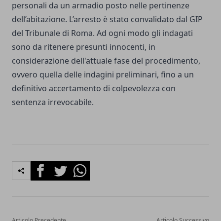
personali da un armadio posto nelle pertinenze
dell’abitazione. L’arresto è stato convalidato dal GIP
del Tribunale di Roma. Ad ogni modo gli indagati
sono da ritenere presunti innocenti, in
considerazione dell'attuale fase del procedimento,
ovvero quella delle indagini preliminari, fino a un
definitivo accertamento di colpevolezza con
sentenza irrevocabile.
Facebook
Twitter
Whatsapp
Articolo Precedente
Articolo Successivo