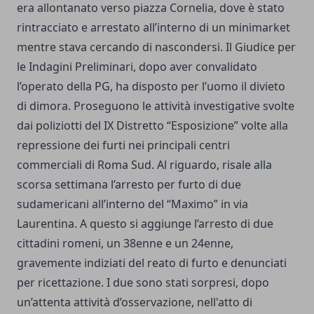
era allontanato verso piazza Cornelia, dove è stato
rintracciato e arrestato all’interno di un minimarket
mentre stava cercando di nascondersi. Il Giudice per
le Indagini Preliminari, dopo aver convalidato
l’operato della PG, ha disposto per l’uomo il divieto
di dimora. Proseguono le attività investigative svolte
dai poliziotti del IX Distretto “Esposizione” volte alla
repressione dei furti nei principali centri
commerciali di Roma Sud. Al riguardo, risale alla
scorsa settimana l’arresto per furto di due
sudamericani all’interno del “Maximo” in via
Laurentina. A questo si aggiunge l’arresto di due
cittadini romeni, un 38enne e un 24enne,
gravemente indiziati del reato di furto e denunciati
per ricettazione. I due sono stati sorpresi, dopo
un’attenta attività d’osservazione, nell'atto di