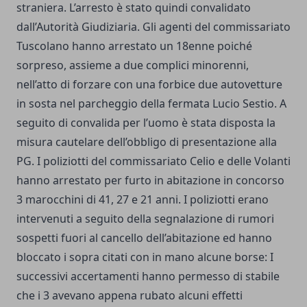
straniera. L’arresto è stato quindi convalidato
dall’Autorità Giudiziaria. Gli agenti del commissariato
Tuscolano hanno arrestato un 18enne poiché
sorpreso, assieme a due complici minorenni,
nell’atto di forzare con una forbice due autovetture
in sosta nel parcheggio della fermata Lucio Sestio. A
seguito di convalida per l’uomo è stata disposta la
misura cautelare dell’obbligo di presentazione alla
PG. I poliziotti del commissariato Celio e delle Volanti
hanno arrestato per furto in abitazione in concorso
3 marocchini di 41, 27 e 21 anni. I poliziotti erano
intervenuti a seguito della segnalazione di rumori
sospetti fuori al cancello dell’abitazione ed hanno
bloccato i sopra citati con in mano alcune borse: I
successivi accertamenti hanno permesso di stabile
che i 3 avevano appena rubato alcuni effetti