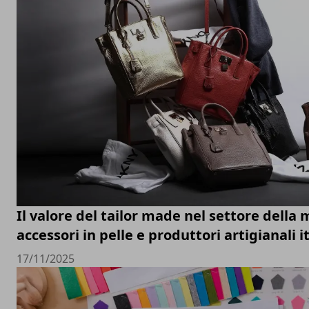
Il valore del tailor made nel settore della 
accessori in pelle e produttori artigianali i
17/11/2025