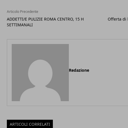
Articolo Precedente
ADDETTI/E PULIZIE ROMA CENTRO, 15 H
Offerta di
SETTIMANALI
Redazione
ARTICOLI CORRELATI