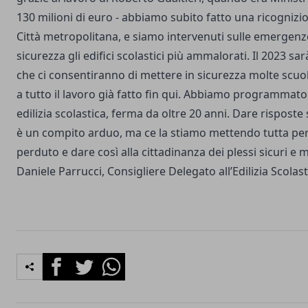
130 milioni di euro - abbiamo subito fatto una ricognizion
Città metropolitana, e siamo intervenuti sulle emergenz
sicurezza gli edifici scolastici più ammalorati. Il 2023 sar
che ci consentiranno di mettere in sicurezza molte scuo
a tutto il lavoro già fatto fin qui. Abbiamo programmato
edilizia scolastica, ferma da oltre 20 anni. Dare rispost
è un compito arduo, ma ce la stiamo mettendo tutta per
perduto e dare così alla cittadinanza dei plessi sicuri e 
Daniele Parrucci, Consigliere Delegato all’Edilizia Scol
Facebook
Twitter
Whatsapp