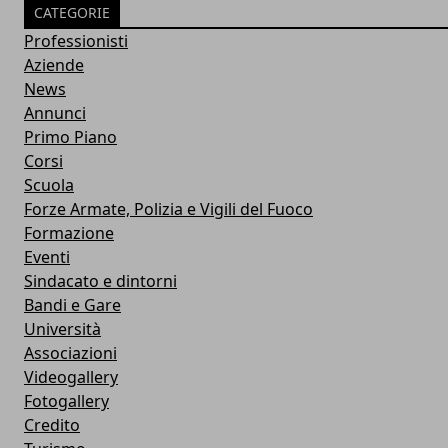
CATEGORIE
Professionisti
Aziende
News
Annunci
Primo Piano
Corsi
Scuola
Forze Armate, Polizia e Vigili del Fuoco
Formazione
Eventi
Sindacato e dintorni
Bandi e Gare
Università
Associazioni
Videogallery
Fotogallery
Credito