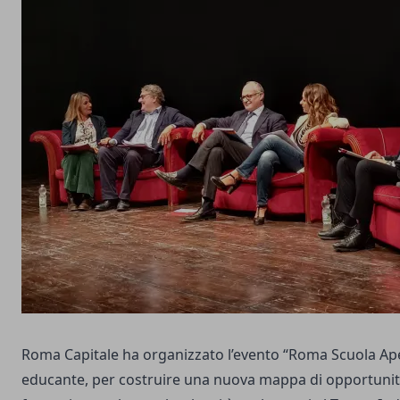
Roma Capitale ha organizzato l’evento “Roma Scuola Aper
educante, per costruire una nuova mappa di opportunità