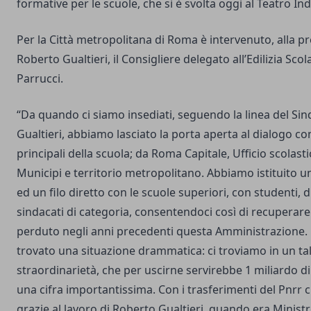
formative per le scuole, che si è svolta oggi al Teatro In
Per la Città metropolitana di Roma è intervenuto, alla p
Roberto Gualtieri, il Consigliere delegato all’Edilizia Sco
Parrucci.
“Da quando ci siamo insediati, seguendo la linea del Si
Gualtieri, abbiamo lasciato la porta aperta al dialogo con 
principali della scuola; da Roma Capitale, Ufficio scolast
Municipi e territorio metropolitano. Abbiamo istituito 
ed un filo diretto con le scuole superiori, con studenti, di
sindacati di categoria, consentendoci così di recuperar
perduto negli anni precedenti questa Amministrazione
trovato una situazione drammatica: ci troviamo in un t
straordinarietà, che per uscirne servirebbe 1 miliardo di
una cifra importantissima. Con i trasferimenti del Pnrr
grazie al lavoro di Roberto Gualtieri, quando era Ministr