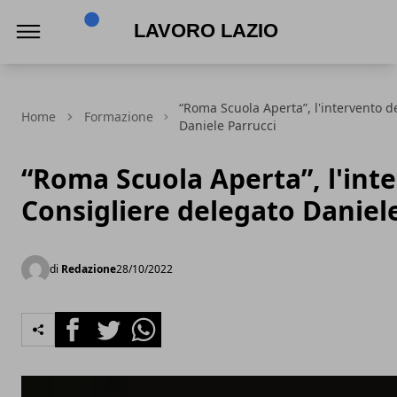
Lavoro Lazio
“Roma Scuola Aperta”, l'intervento d
Home
Formazione
Daniele Parrucci
“Roma Scuola Aperta”, l'int
Consigliere delegato Daniel
di
Redazione
28/10/2022
Facebook
Twitter
Whatsapp