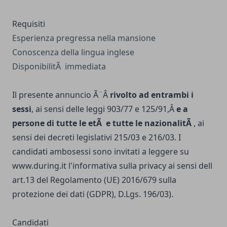
Requisiti
Esperienza pregressa nella mansione
Conoscenza della lingua inglese
DisponibilitÃ immediata
Il presente annuncio Ã¨Â
rivolto ad entrambi i
sessi
, ai sensi delle leggi 903/77 e 125/91,Â
e a
persone di tutte le etÃ e tutte le nazionalitÃ
, ai
sensi dei decreti legislativi 215/03 e 216/03. I
candidati ambosessi sono invitati a leggere su
www.during.it
l'informativa sulla privacy ai sensi dell
art.13 del Regolamento (UE) 2016/679 sulla
protezione dei dati (GDPR), D.Lgs. 196/03).
Candidati