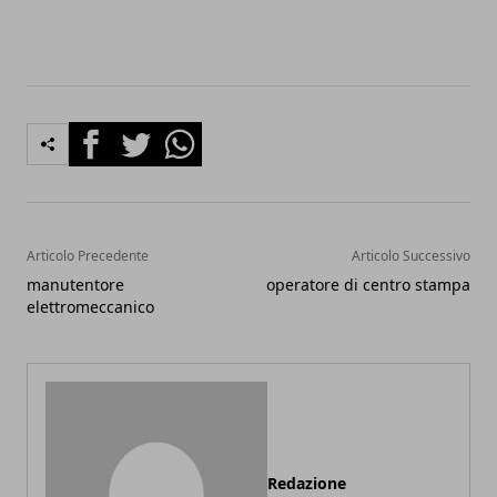
Facebook
Twitter
Whatsapp
Articolo Precedente
Articolo Successivo
manutentore
operatore di centro stampa
elettromeccanico
Redazione