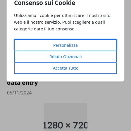
CATEGORIE PROTETTE - OUTLET CASTEL
Consenso sui Cookie
ROMANO
Utilizziamo i cookie per ottimizzare il nostro sito
05/11/2024
web e il nostro servizio. Puoi scegliere a quali
categorie dare il tuo consenso.
Personalizza
Rifiuta Opzionali
Accetta Tutto
data entry
05/11/2024