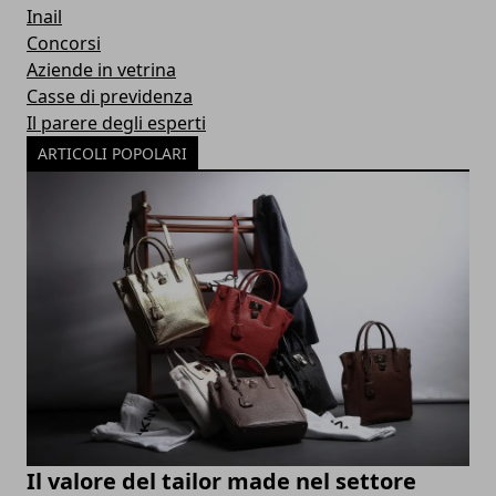
Inail
Concorsi
Aziende in vetrina
Casse di previdenza
Il parere degli esperti
ARTICOLI POPOLARI
Il valore del tailor made nel settore