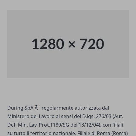
During SpA Ã¨ regolarmente autorizzata dal
Ministero del Lavoro ai sensi del D.lgs. 276/03 (Aut.
Def. Min. Lav. Prot.1180/SG del 13/12/04), con filiali
su tutto il territorio nazionale. Filiale di Roma (Roma)