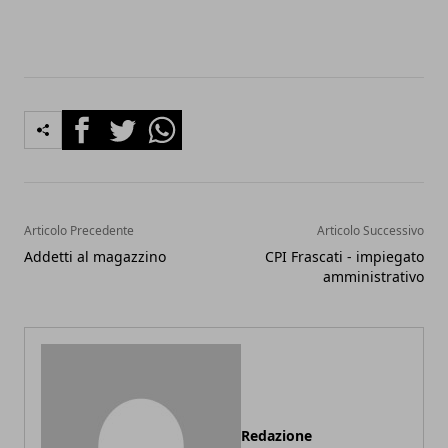
Facebook
Twitter
Whatsapp
Articolo Precedente
Articolo Successivo
Addetti al magazzino
CPI Frascati - impiegato
amministrativo
Redazione