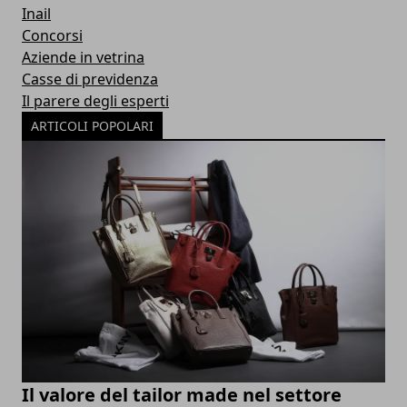
Inail
Concorsi
Aziende in vetrina
Casse di previdenza
Il parere degli esperti
ARTICOLI POPOLARI
Il valore del tailor made nel settore