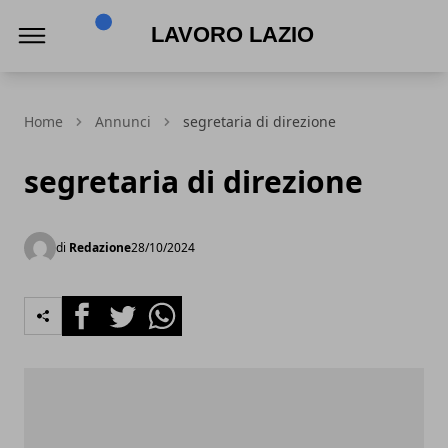
Lavoro Lazio
Home
Annunci
segretaria di direzione
segretaria di direzione
di
Redazione
28/10/2024
Facebook
Twitter
Whatsapp