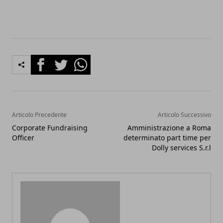
Facebook
Twitter
Whatsapp
Articolo Precedente
Articolo Successivo
Corporate Fundraising
Amministrazione a Roma
Officer
determinato part time per
Dolly services S.r.l