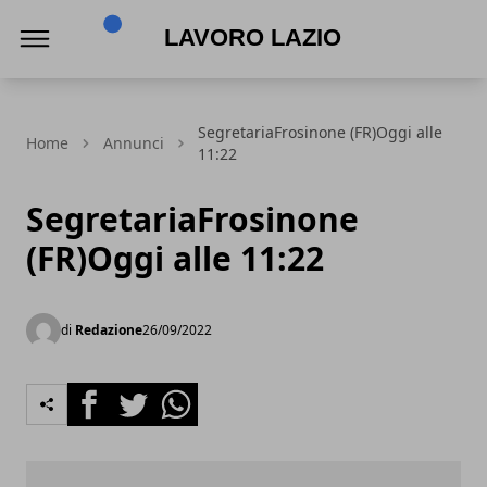
Lavoro Lazio
SegretariaFrosinone (FR)Oggi alle
Home
Annunci
11:22
SegretariaFrosinone
(FR)Oggi alle 11:22
di
Redazione
26/09/2022
Facebook
Twitter
Whatsapp