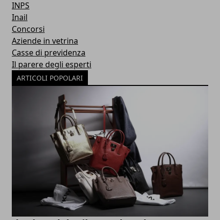
INPS
Inail
Concorsi
Aziende in vetrina
Casse di previdenza
Il parere degli esperti
ARTICOLI POPOLARI