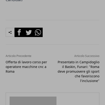
Facebook
Twitter
Whatsapp
Articolo Precedente
Articolo Successivo
Offerta di lavoro corso per
Presentato in Campidoglio
operatore macchine cnc a
il Baskin, Funari: "Roma
Roma
deve promuovere gli sport
che favoriscono
l'inclusione"