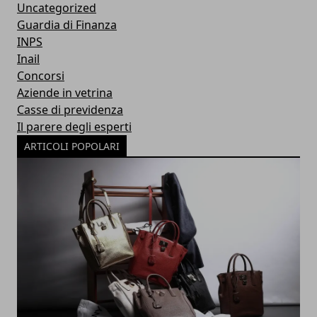
Uncategorized
Guardia di Finanza
INPS
Inail
Concorsi
Aziende in vetrina
Casse di previdenza
Il parere degli esperti
ARTICOLI POPOLARI