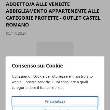
ADDETTO/A ALLE VENDITE
ABBIGLIAMENTO APPARTENENTE ALLE
CATEGORIE PROTETTE - OUTLET CASTEL
ROMANO
05/11/2024
Consenso sui Cookie
Utilizziamo i cookie per ottimizzare il nostro sito
web e il nostro servizio. Puoi scegliere a quali
data entry
categorie dare il tuo consenso.
05/11/2024
Personalizza