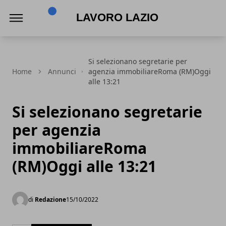
Lavoro Lazio
Si selezionano segretarie per
Home
Annunci
agenzia immobiliareRoma (RM)Oggi
alle 13:21
Si selezionano segretarie
per agenzia
immobiliareRoma
(RM)Oggi alle 13:21
di
Redazione
15/10/2022