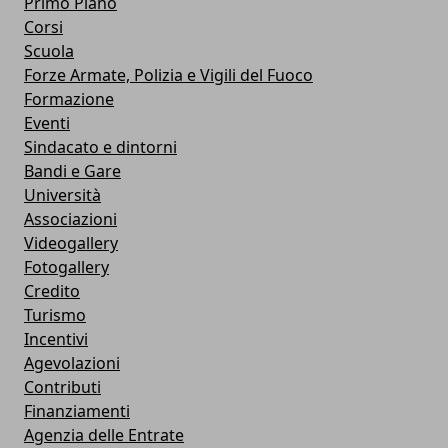
Primo Piano
Corsi
Scuola
Forze Armate, Polizia e Vigili del Fuoco
Formazione
Eventi
Sindacato e dintorni
Bandi e Gare
Università
Associazioni
Videogallery
Fotogallery
Credito
Turismo
Incentivi
Agevolazioni
Contributi
Finanziamenti
Agenzia delle Entrate