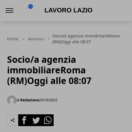
Lavoro Lazio
Socio/a agenzia immobiliareRoma
Home
Annunci
(RM)Oggi alle 08:07
Socio/a agenzia
immobiliareRoma
(RM)Oggi alle 08:07
di
Redazione
29/10/2022
Facebook
Twitter
Whatsapp