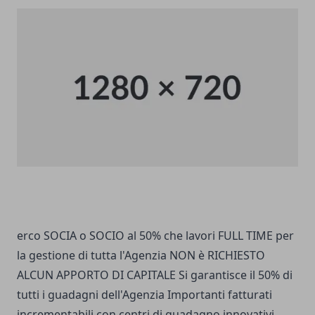
erco SOCIA o SOCIO al 50% che lavori FULL TIME per
la gestione di tutta l'Agenzia NON è RICHIESTO
ALCUN APPORTO DI CAPITALE Si garantisce il 50% di
tutti i guadagni dell'Agenzia Importanti fatturati
incrementabili con centri di guadagno innovativi