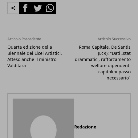
Facebook
Twitter
Whatsapp
Articolo Precedente
Articolo Successivo
Quarta edizione della
Roma Capitale, De Santis
Biennale dei Licei Artistici.
(LcR): "Dati Istat
Atteso anche il ministro
drammatici, rafforzamento
Valditara
welfare dipendenti
capitolini passo
necessario"
Redazione