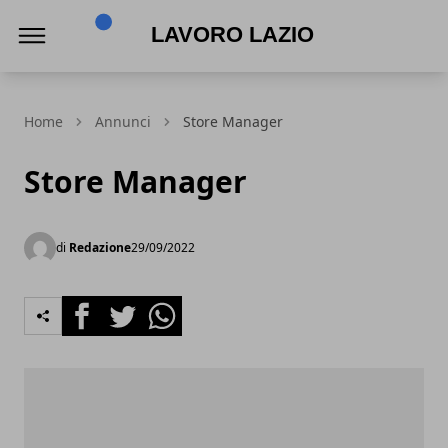
Lavoro Lazio
Home
Annunci
Store Manager
Store Manager
di
Redazione
29/09/2022
Facebook
Twitter
Whatsapp