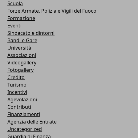
Scuola
Forze Armate, Polizia e Vigili del Fuoco
Formazione
Eventi
Sindacato e dintorni
Bandi e Gare
Università
Associazioni
Videogallery
Fotogallery
Credito
Turismo
Incentivi
Agevolazioni
Contributi
Finanziamenti
Agenzia delle Entrate
Uncategorized
Guardia di Finanza