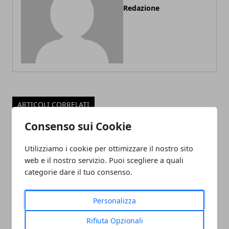
Redazione
ARTICOLI CORRELATI
Consenso sui Cookie
Utilizziamo i cookie per ottimizzare il nostro sito
web e il nostro servizio. Puoi scegliere a quali
categorie dare il tuo consenso.
Personalizza
ADDETTO/A ALLE VENDITE
Rifiuta Opzionali