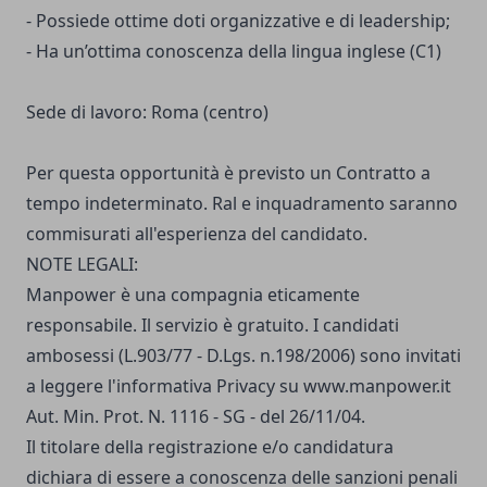
- Possiede ottime doti organizzative e di leadership;
- Ha un’ottima conoscenza della lingua inglese (C1)
Sede di lavoro: Roma (centro)
Per questa opportunità è previsto un Contratto a
tempo indeterminato. Ral e inquadramento saranno
commisurati all'esperienza del candidato.
NOTE LEGALI:
Manpower è una compagnia eticamente
responsabile. Il servizio è gratuito. I candidati
ambosessi (L.903/77 - D.Lgs. n.198/2006) sono invitati
a leggere
l'informativa Privacy
su
www.manpower.it
Aut. Min. Prot. N. 1116 - SG - del 26/11/04.
Il titolare della registrazione e/o candidatura
dichiara di essere a conoscenza delle sanzioni penali