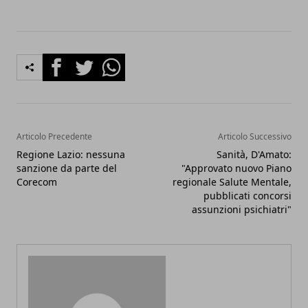
Facebook
Twitter
Whatsapp
Articolo Precedente
Articolo Successivo
Regione Lazio: nessuna
Sanità, D'Amato:
sanzione da parte del
"Approvato nuovo Piano
Corecom
regionale Salute Mentale,
pubblicati concorsi
assunzioni psichiatri"