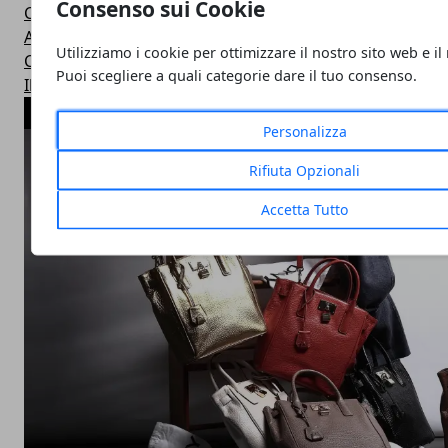
Consenso sui Cookie
Concorsi
Aziende in vetrina
Utilizziamo i cookie per ottimizzare il nostro sito web e il
Casse di previdenza
Puoi scegliere a quali categorie dare il tuo consenso.
Il parere degli esperti
ARTICOLI POPOLARI
Personalizza
Rifiuta Opzionali
Accetta Tutto