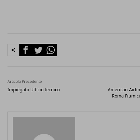
Facebook
Twitter
Whatsapp
Articolo Precedente
Impiegato Ufficio tecnico
American Airlin
Roma Fiumici