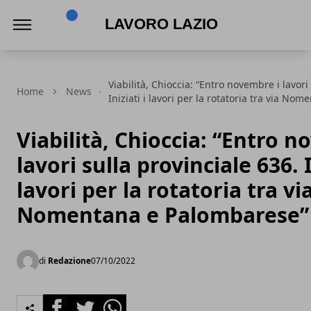
Lavoro Lazio
Viabilità, Chioccia: “Entro novembre i lavori
Home
News
Iniziati i lavori per la rotatoria tra via N
Viabilità, Chioccia: “Entro n
lavori sulla provinciale 636. I
lavori per la rotatoria tra vi
Nomentana e Palombarese”
di
Redazione
07/10/2022
Facebook
Twitter
Whatsapp