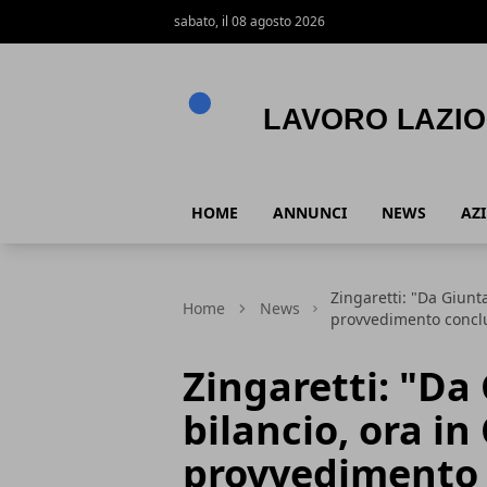
sabato, il 08 agosto 2026
Lavoro Lazio
HOME
ANNUNCI
NEWS
AZ
Zingaretti: "Da Giunt
Home
News
provvedimento conclu
Zingaretti: "Da
bilancio, ora i
provvedimento 