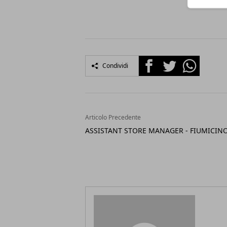
Facebook
Twitter
Whatsapp
Condividi
Articolo Precedente
ASSISTANT STORE MANAGER - FIUMICIN