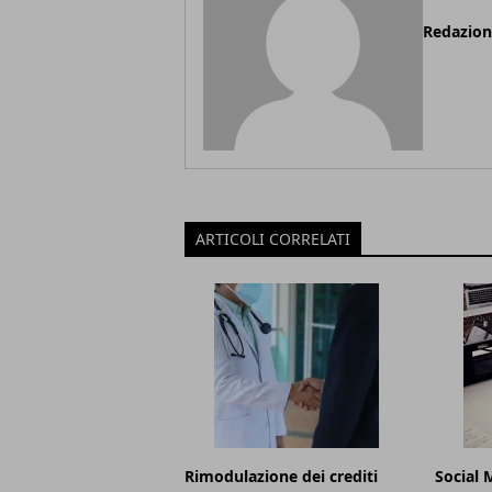
Redazio
ARTICOLI CORRELATI
Rimodulazione dei crediti
Social 