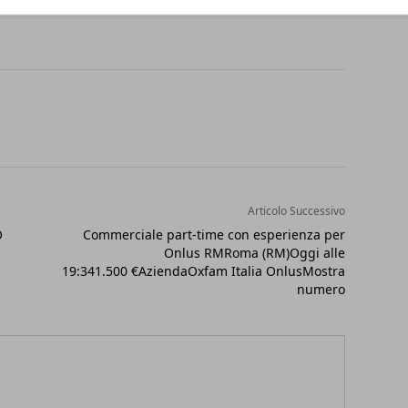
Articolo Successivo
O
Commerciale part-time con esperienza per
Onlus RMRoma (RM)Oggi alle
19:341.500 €AziendaOxfam Italia OnlusMostra
numero