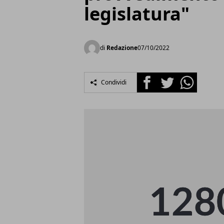
legislatura"
di
Redazione
07/10/2022
Facebook
Twitter
Whatsapp
Condividi