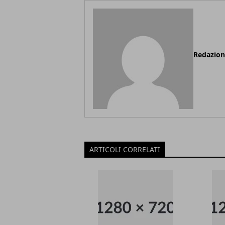
Redazio
ARTICOLI CORRELATI