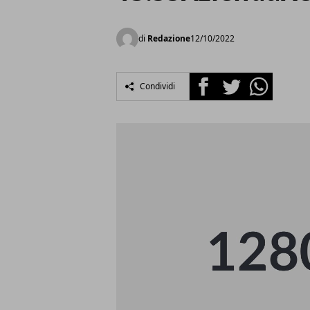
di
Redazione
12/10/2022
Facebook
Twitter
Whatsapp
Condividi