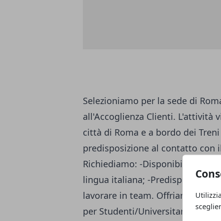
Selezioniamo per la sede di Rom
all'Accoglienza Clienti. L'attività
città di Roma e a bordo dei Treni 
predisposizione al contatto con 
Richiediamo: -Disponibilità imm
Cons
lingua italiana; -Predisposizione 
lavorare in team. Offriamo: -Orar
Utilizzi
sceglie
per Studenti/Universitari; -Inser