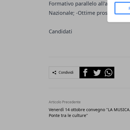
Formativo parallelo all'attività lav
Nazionale; -Ottime prospettive di 
Candidati
Facebook
Twitter
Whatsapp
Condividi
Articolo Precedente
Venerdì 14 ottobre convegno "LA MUSICA
Ponte tra le culture"