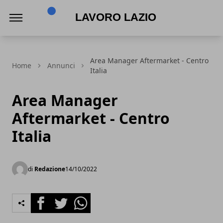
Lavoro Lazio
Area Manager Aftermarket - Centro
Home
Annunci
Italia
Area Manager
Aftermarket - Centro
Italia
di
Redazione
14/10/2022
Facebook
Twitter
Whatsapp