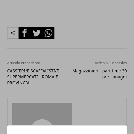
Facebook
Twitter
Whatsapp
Articolo Precedente
Articolo Successivo
CASSIERI/E SCAFFALISTI/E
Magazzinieri - part time 30
SUPERMERCATI - ROMA E
ore - anagni
PROVINCIA
Redazione