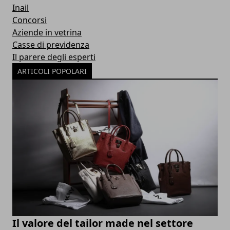
Inail
Concorsi
Aziende in vetrina
Casse di previdenza
Il parere degli esperti
ARTICOLI POPOLARI
Il valore del tailor made nel settore