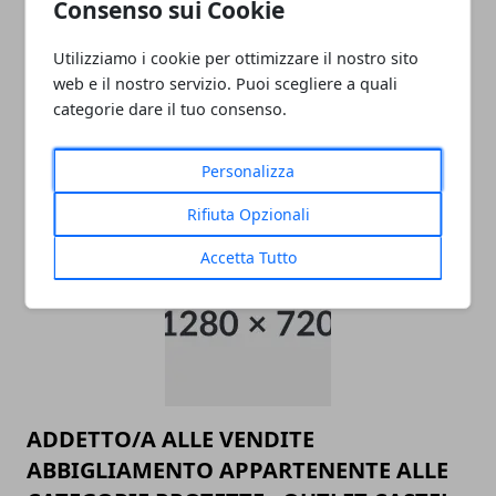
Consenso sui Cookie
Utilizziamo i cookie per ottimizzare il nostro sito
web e il nostro servizio. Puoi scegliere a quali
categorie dare il tuo consenso.
Personalizza
ARTICOLI CORRELATI
Rifiuta Opzionali
Accetta Tutto
ADDETTO/A ALLE VENDITE
ABBIGLIAMENTO APPARTENENTE ALLE