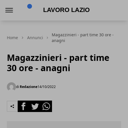
Lavoro Lazio
Magazzinieri - part time 30 ore -
Home
Annunci
anagni
Magazzinieri - part time
30 ore - anagni
di
Redazione
14/10/2022
Facebook
Twitter
Whatsapp