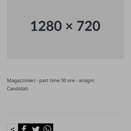
Magazzinieri - part time 30 ore - anagni
Candidati
Facebook
Twitter
Whatsapp