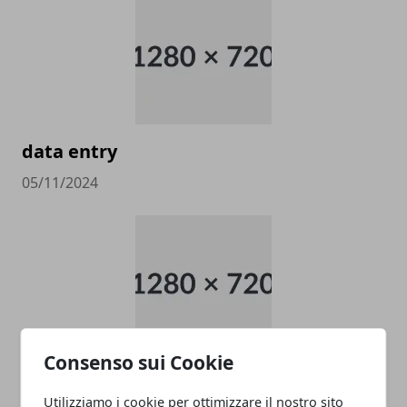
data entry
05/11/2024
Consenso sui Cookie
PULITORE COORDINATORE
Utilizziamo i cookie per ottimizzare il nostro sito