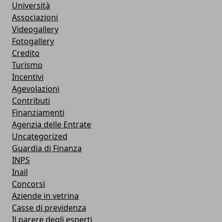
Università
Associazioni
Videogallery
Fotogallery
Credito
Turismo
Incentivi
Agevolazioni
Contributi
Finanziamenti
Agenzia delle Entrate
Uncategorized
Guardia di Finanza
INPS
Inail
Concorsi
Aziende in vetrina
Casse di previdenza
Il parere degli esperti