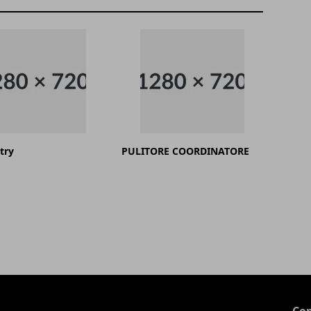
try
PULITORE COORDINATORE