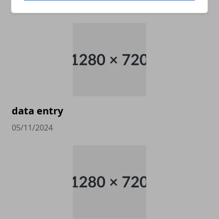
05/11/2024
data entry
05/11/2024