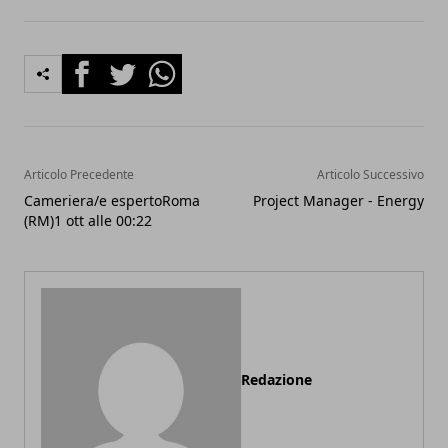
Facebook
Twitter
Whatsapp
Articolo Precedente
Articolo Successivo
Cameriera/e espertoRoma
Project Manager - Energy
(RM)1 ott alle 00:22
Redazione