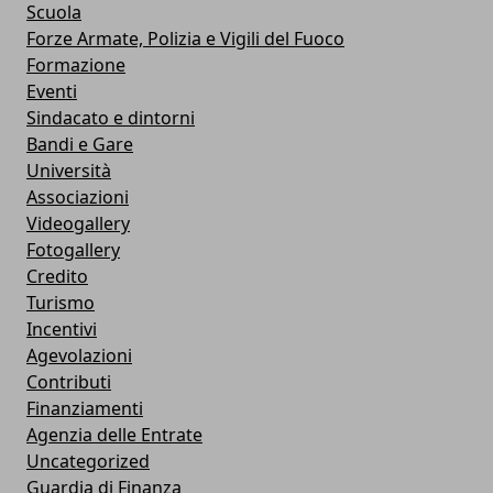
Scuola
Forze Armate, Polizia e Vigili del Fuoco
Formazione
Eventi
Sindacato e dintorni
Bandi e Gare
Università
Associazioni
Videogallery
Fotogallery
Credito
Turismo
Incentivi
Agevolazioni
Contributi
Finanziamenti
Agenzia delle Entrate
Uncategorized
Guardia di Finanza