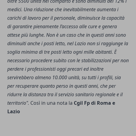
oltre 5500 unità nel comparto e sono diminuiti del 12% i
medici.
Una riduzione che inevitabilmente aumenta i
carichi di lavoro per il personale, diminuisce la capacità
di garantire pienamente l’accesso alle cure e genera
attese più lunghe. Non è un caso che in questi anni sono
diminuiti anche i posti letto, nel Lazio non si raggiunge la
soglia minima di tre posti letto ogni mille abitanti.
È
necessario procedere subito con le stabilizzazioni per non
perdere i professionisti oggi precari ed inoltre
servirebbero almeno 10.000 unità, su tutti i profili, sia
per recuperare quanto perso in questi anni, che per
ridurre la distanza tra il servizio sanitario regionale e il
territorio".
Così in una nota la
Cgil Fp di Roma e
Lazio