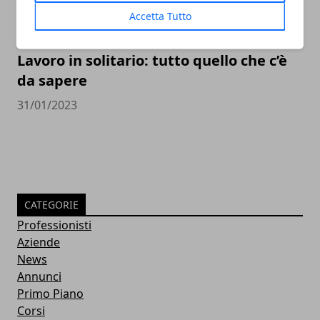
Accetta Tutto
Lavoro in solitario: tutto quello che c’è
da sapere
31/01/2023
CATEGORIE
Professionisti
Aziende
News
Annunci
Primo Piano
Corsi