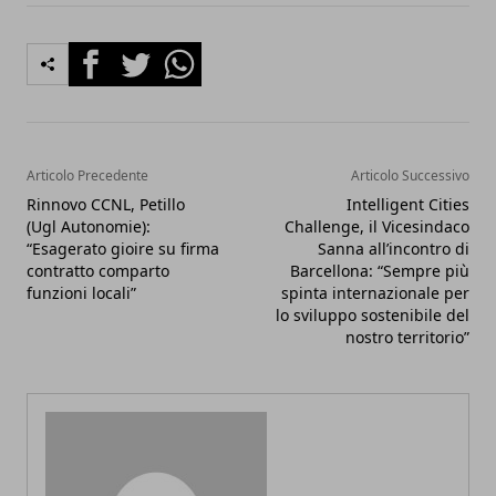
Facebook
Twitter
Whatsapp
Articolo Precedente
Articolo Successivo
Rinnovo CCNL, Petillo
Intelligent Cities
(Ugl Autonomie):
Challenge, il Vicesindaco
“Esagerato gioire su firma
Sanna all’incontro di
contratto comparto
Barcellona: “Sempre più
funzioni locali”
spinta internazionale per
lo sviluppo sostenibile del
nostro territorio”