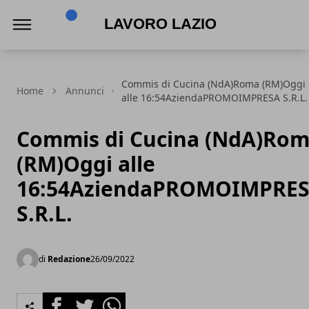
Lavoro Lazio
Commis di Cucina (NdA)Roma (RM)Oggi
Home
Annunci
alle 16:54AziendaPROMOIMPRESA S.R.L.
Commis di Cucina (NdA)Ro
(RM)Oggi alle
16:54AziendaPROMOIMPRE
S.R.L.
di
Redazione
26/09/2022
Facebook
Twitter
Whatsapp