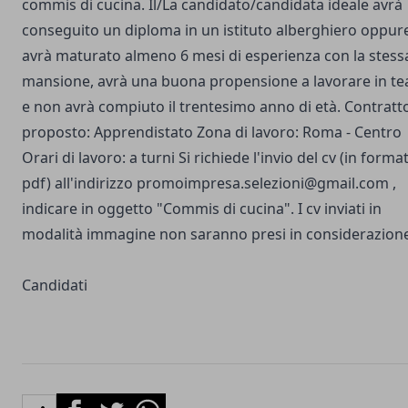
commis di cucina. Il/La candidato/candidata ideale avrà
conseguito un diploma in un istituto alberghiero oppur
avrà maturato almeno 6 mesi di esperienza con la stess
mansione, avrà una buona propensione a lavorare in t
e non avrà compiuto il trentesimo anno di età. Contratt
proposto: Apprendistato Zona di lavoro: Roma - Centro
Orari di lavoro: a turni Si richiede l'invio del cv (in forma
pdf) all'indirizzo
promoimpresa.selezioni@gmail.com
,
indicare in oggetto "Commis di cucina". I cv inviati in
modalità immagine non saranno presi in considerazione
Candidati
Facebook
Twitter
Whatsapp