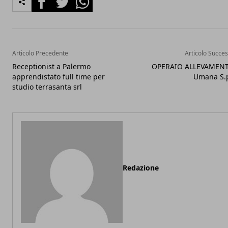
Articolo Precedente
Articolo Succes
Receptionist a Palermo
OPERAIO ALLEVAMENT
apprendistato full time per
Umana S.p
studio terrasanta srl
Redazione