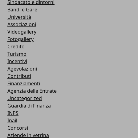
Sindacato e dintorni
Bandi e Gare
Università
Associazioni
Videogallery
Fotogallery
Credito
Turismo
Incentivi
Agevolazioni
Contributi
Finanziamenti
Agenzia delle Entrate
Uncategorized
Guardia di Finanza
INPS
Inail
Concorsi
Aziende in vetrina