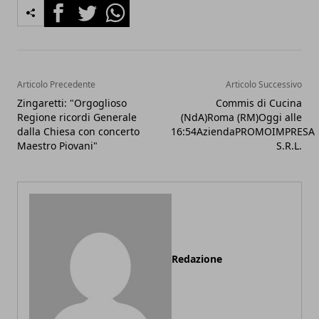
Facebook
Twitter
Whatsapp
Articolo Precedente
Articolo Successivo
Zingaretti: "Orgoglioso
Commis di Cucina
Regione ricordi Generale
(NdA)Roma (RM)Oggi alle
dalla Chiesa con concerto
16:54AziendaPROMOIMPRESA
Maestro Piovani"
S.R.L.
Redazione