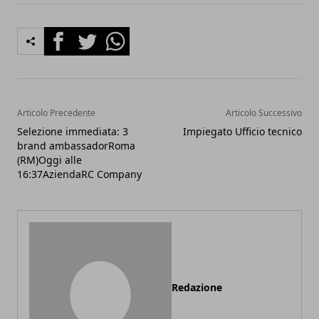
Facebook
Twitter
Whatsapp
Articolo Precedente
Articolo Successivo
Selezione immediata: 3
Impiegato Ufficio tecnico
brand ambassadorRoma
(RM)Oggi alle
16:37AziendaRC Company
Redazione