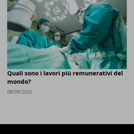
Quali sono i lavori più remunerativi del
mondo?
08/09/2025