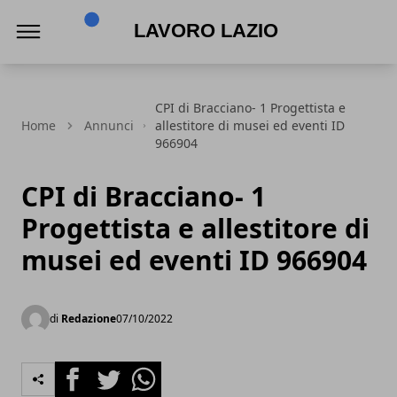
Lavoro Lazio
CPI di Bracciano- 1 Progettista e
Home
Annunci
allestitore di musei ed eventi ID
966904
CPI di Bracciano- 1
Progettista e allestitore di
musei ed eventi ID 966904
di
Redazione
07/10/2022
Facebook
Twitter
Whatsapp