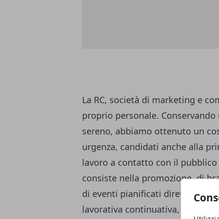
La RC, società di marketing e com
proprio personale. Conservando
sereno, abbiamo ottenuto un cos
urgenza, candidati anche alla pr
lavoro a contatto con il pubblico 
consiste nella promozione, di b
di eventi pianificati direttamente
Cons
lavorativa continuativa, regolar
Utilizzi