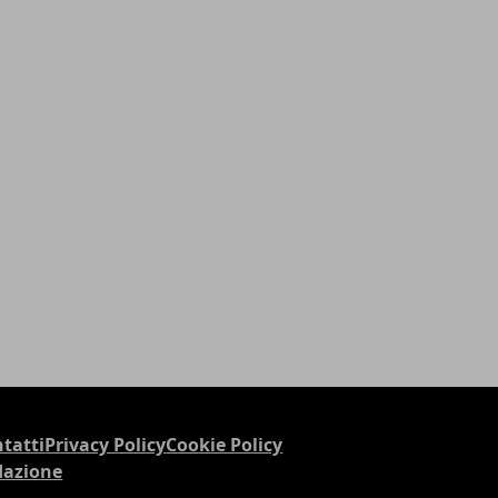
tatti
Privacy Policy
Cookie Policy
dazione