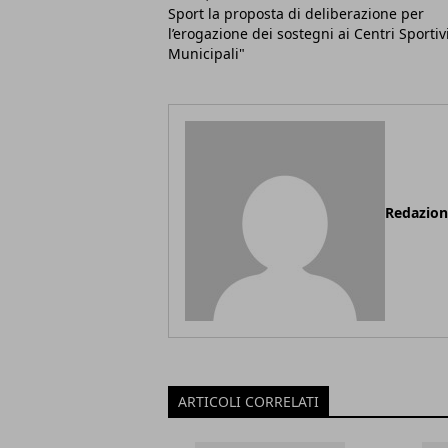
Sport la proposta di deliberazione per
l’erogazione dei sostegni ai Centri Sportiv
Municipali"
Redazio
ARTICOLI CORRELATI