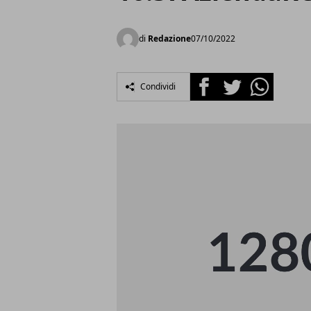
di
Redazione
07/10/2022
Facebook
Twitter
Whatsapp
Condividi