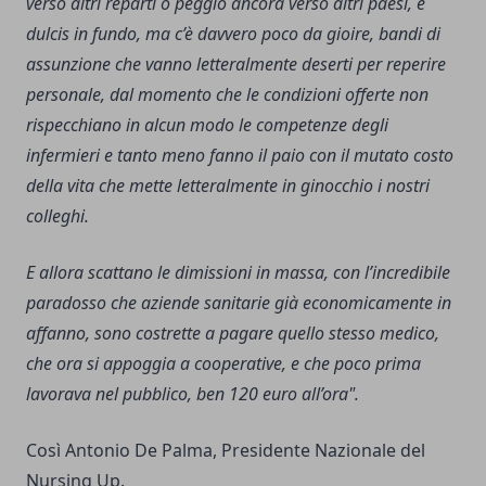
verso altri reparti o peggio ancora verso altri paesi, e
dulcis in fundo, ma c’è davvero poco da gioire, bandi di
assunzione che vanno letteralmente deserti per reperire
personale, dal momento che le condizioni offerte non
rispecchiano in alcun modo le competenze degli
infermieri e tanto meno fanno il paio con il mutato costo
della vita che mette letteralmente in ginocchio i nostri
colleghi.
E allora scattano le dimissioni in massa, con l’incredibile
paradosso che aziende sanitarie già economicamente in
affanno, sono costrette a pagare quello stesso medico,
che ora si appoggia a cooperative, e che poco prima
lavorava nel pubblico, ben 120 euro all’ora".
Così Antonio De Palma, Presidente Nazionale del
Nursing Up.