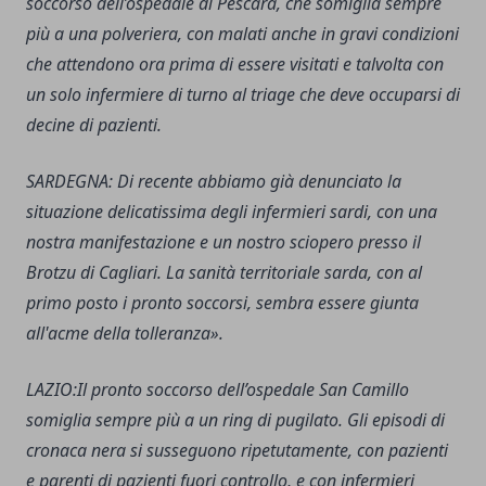
soccorso dell’ospedale di Pescara, che somiglia sempre
più a una polveriera, con malati anche in gravi condizioni
che attendono ora prima di essere visitati e talvolta con
un solo infermiere di turno al triage che deve occuparsi di
decine di pazienti.
SARDEGNA: Di recente abbiamo già denunciato la
situazione delicatissima degli infermieri sardi, con una
nostra manifestazione e un nostro sciopero presso il
Brotzu di Cagliari. La sanità territoriale sarda, con al
primo posto i pronto soccorsi, sembra essere giunta
all'acme della tolleranza».
LAZIO:Il pronto soccorso dell’ospedale San Camillo
somiglia sempre più a un ring di pugilato. Gli episodi di
cronaca nera si susseguono ripetutamente, con pazienti
e parenti di pazienti fuori controllo, e con infermieri