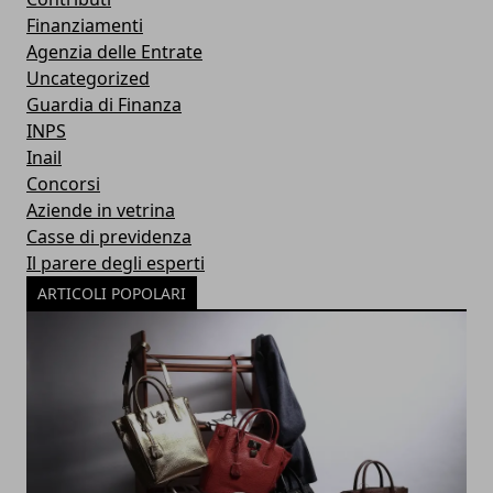
Finanziamenti
Agenzia delle Entrate
Uncategorized
Guardia di Finanza
INPS
Inail
Concorsi
Aziende in vetrina
Casse di previdenza
Il parere degli esperti
ARTICOLI POPOLARI