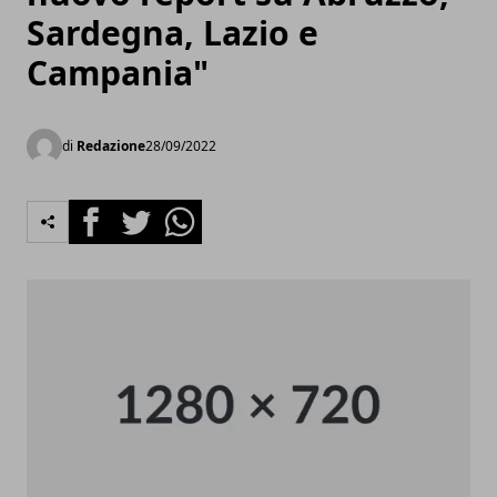
Sardegna, Lazio e
Campania"
di
Redazione
28/09/2022
Facebook
Twitter
Whatsapp