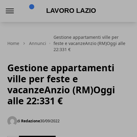
Lavoro Lazio
Gestione appartamenti ville per
Home
Annunci
feste e vacanzeAnzio (RM)Oggi alle
22:331 €
Gestione appartamenti
ville per feste e
vacanzeAnzio (RM)Oggi
alle 22:331 €
di
Redazione
30/09/2022