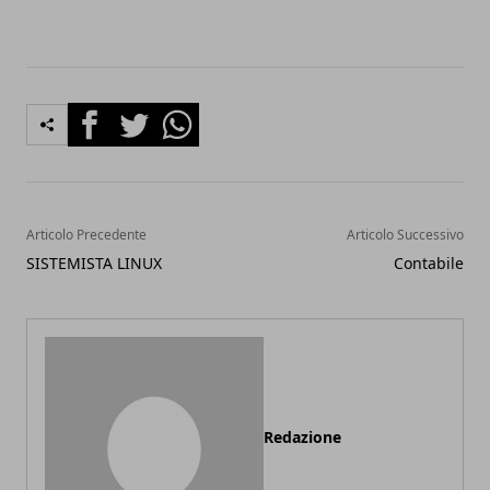
Facebook
Twitter
Whatsapp
Articolo Precedente
Articolo Successivo
SISTEMISTA LINUX
Contabile
Redazione