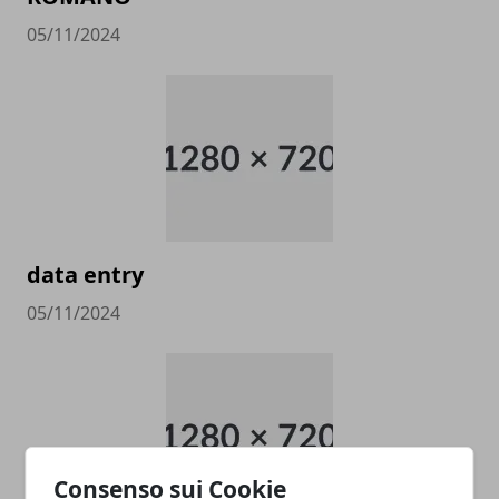
05/11/2024
data entry
05/11/2024
Consenso sui Cookie