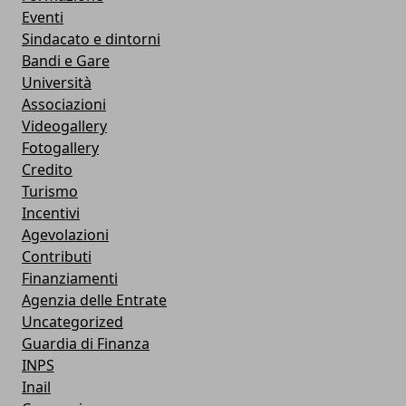
Eventi
Sindacato e dintorni
Bandi e Gare
Università
Associazioni
Videogallery
Fotogallery
Credito
Turismo
Incentivi
Agevolazioni
Contributi
Finanziamenti
Agenzia delle Entrate
Uncategorized
Guardia di Finanza
INPS
Inail