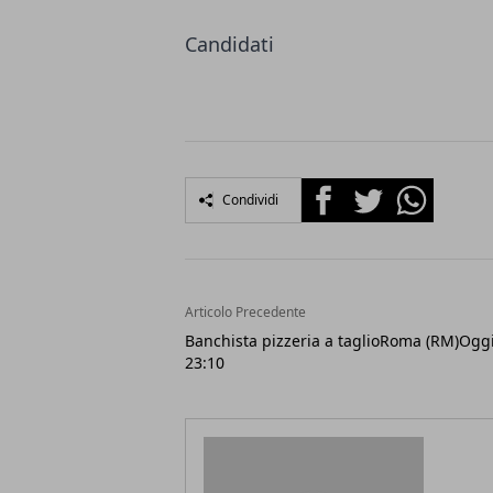
Candidati
Facebook
Twitter
Whatsapp
Condividi
Articolo Precedente
Banchista pizzeria a taglioRoma (RM)Oggi
23:10