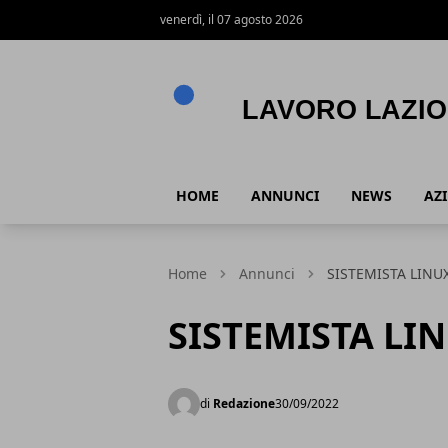
venerdì, il 07 agosto 2026
Lavoro Lazio
HOME
ANNUNCI
NEWS
AZ
Home
Annunci
SISTEMISTA LINU
SISTEMISTA LI
di
Redazione
30/09/2022