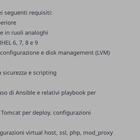
i seguenti requisiti:
eriore
e in ruoli analoghi
EL 6, 7, 8 e 9
e, configurazione e disk management (LVM)
 sicurezza e scripting
so di Ansible e relativi playbook per
 Tomcat per deploy, configurazioni
urazioni virtual host, ssl, php, mod_proxy