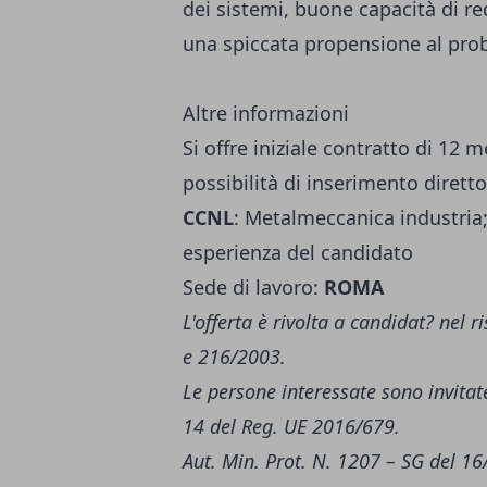
dei sistemi, buone capacità di r
una spiccata propensione al pro
Altre informazioni
Si offre iniziale contratto di 12
possibilità di inserimento diretto
CCNL
: Metalmeccanica industria
esperienza del candidato
Sede di lavoro:
ROMA
L'offerta è rivolta a candidat? nel
e 216/2003.
Le persone interessate sono invitate
14 del Reg. UE 2016/679.
Aut. Min. Prot. N. 1207 – SG del 1