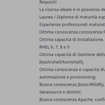
Requisiti
La risorsa ideale è in possesso de
Laurea / Diploma di maturità sup
Esperienze professionali maturat
Ottima conoscenza conoscenza RH
Ottima capacità di Installazion
RHEL 6, 7, 8 e 9
Ottima capacità di Gestione della
(bash/shell/kornshell);
Ottima conoscenza e capacità d’u
automazione e provisioning;
Buona conoscenza Jboss/Wildfly,
datasource e domini;
Buona conoscenza Apache, config