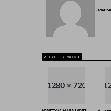
Redazio
ARTICOLI CORRELATI
ADDETTO/A ALLE VENDITE
data en