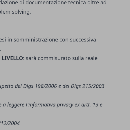
edazione di documentazione tecnica oltre ad
blem solving.
 mesi in somministrazione con successiva
.
;
LIVELLO
: sarà commisurato sulla reale
 rispetto del Dlgs 198/2006 e dei Dlgs 215/2003
 a leggere l'
informativa privacy
ex artt. 13 e
6/12/2004