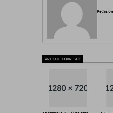
Redazio
ARTICOLI CORRELATI