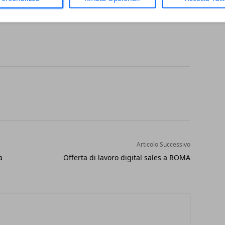
Articolo Successivo
a
Offerta di lavoro digital sales a ROMA