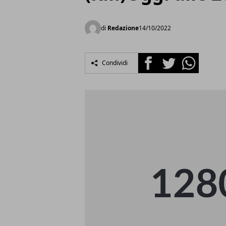
di
Redazione
14/10/2022
Facebook
Twitter
Whatsapp
Condividi