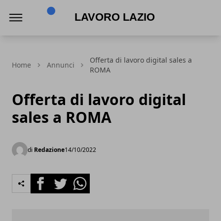
Lavoro Lazio
Offerta di lavoro digital sales a
Home
Annunci
ROMA
Offerta di lavoro digital
sales a ROMA
di
Redazione
14/10/2022
Facebook
Twitter
Whatsapp