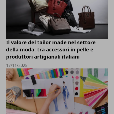
Il valore del tailor made nel settore
della moda: tra accessori in pelle e
produttori artigianali italiani
17/11/2025