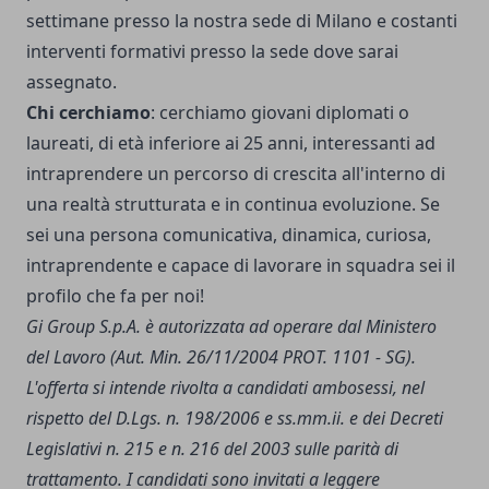
settimane presso la nostra sede di Milano e costanti
interventi formativi presso la sede dove sarai
assegnato.
Chi cerchiamo
: cerchiamo giovani diplomati o
laureati, di età inferiore ai 25 anni, interessanti ad
intraprendere un percorso di crescita all'interno di
una realtà strutturata e in continua evoluzione. Se
sei una persona comunicativa, dinamica, curiosa,
intraprendente e capace di lavorare in squadra sei il
profilo che fa per noi!
Gi Group S.p.A. è autorizzata ad operare dal Ministero
del Lavoro (Aut. Min. 26/11/2004 PROT. 1101 - SG).
L'offerta si intende rivolta a candidati ambosessi, nel
rispetto del D.Lgs. n. 198/2006 e ss.mm.ii. e dei Decreti
Legislativi n. 215 e n. 216 del 2003 sulle parità di
trattamento. I candidati sono invitati a leggere