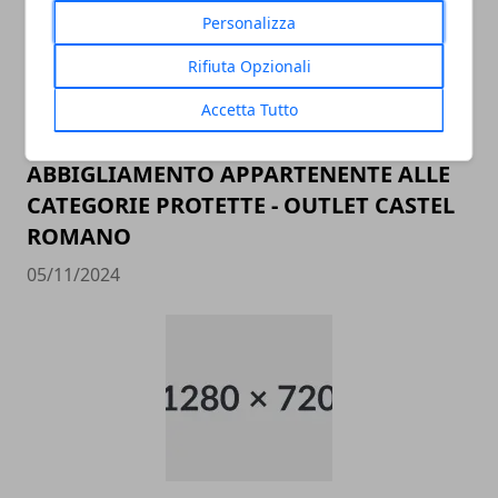
Personalizza
Rifiuta Opzionali
Accetta Tutto
ADDETTO/A ALLE VENDITE
ABBIGLIAMENTO APPARTENENTE ALLE
CATEGORIE PROTETTE - OUTLET CASTEL
ROMANO
05/11/2024