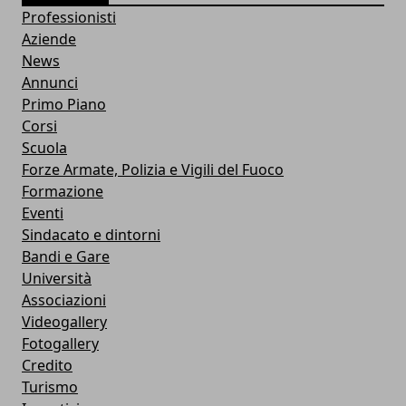
Professionisti
Aziende
News
Annunci
Primo Piano
Corsi
Scuola
Forze Armate, Polizia e Vigili del Fuoco
Formazione
Eventi
Sindacato e dintorni
Bandi e Gare
Università
Associazioni
Videogallery
Fotogallery
Credito
Turismo