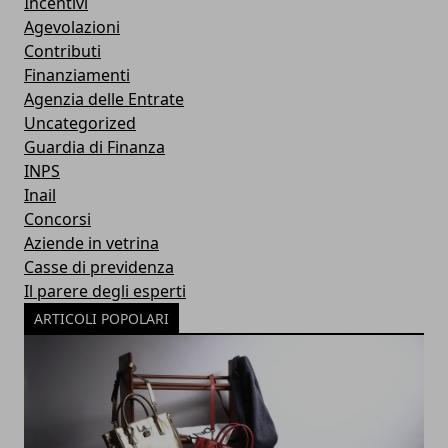
Incentivi
Agevolazioni
Contributi
Finanziamenti
Agenzia delle Entrate
Uncategorized
Guardia di Finanza
INPS
Inail
Concorsi
Aziende in vetrina
Casse di previdenza
Il parere degli esperti
ARTICOLI POPOLARI