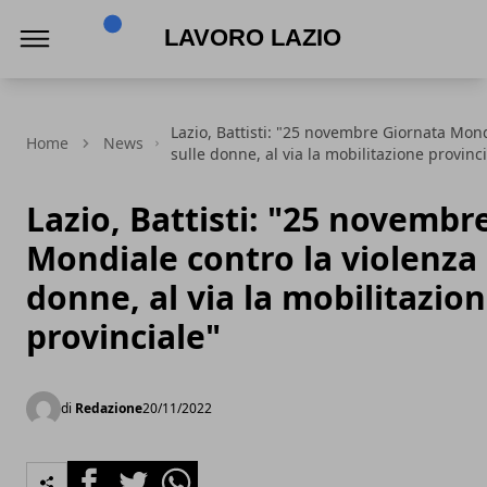
Lavoro Lazio
Lazio, Battisti: "25 novembre Giornata Mond
Home
News
sulle donne, al via la mobilitazione provinc
Lazio, Battisti: "25 novembr
Mondiale contro la violenza 
donne, al via la mobilitazio
provinciale"
di
Redazione
20/11/2022
Facebook
Twitter
Whatsapp