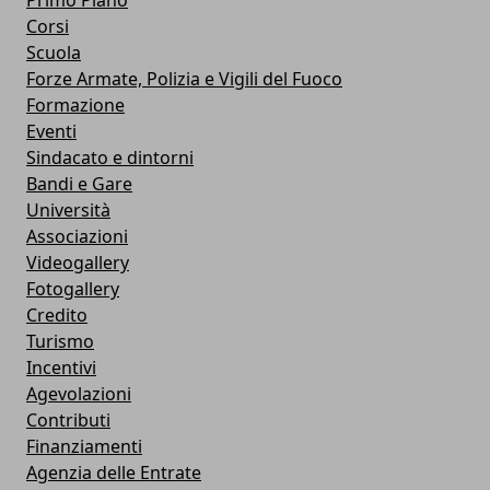
Primo Piano
Corsi
Scuola
Forze Armate, Polizia e Vigili del Fuoco
Formazione
Eventi
Sindacato e dintorni
Bandi e Gare
Università
Associazioni
Videogallery
Fotogallery
Credito
Turismo
Incentivi
Agevolazioni
Contributi
Finanziamenti
Agenzia delle Entrate