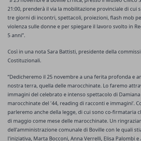
“Il 25 novembre a Boville Ernica, presso il Museo Civico 
21:00, prenderà il via la mobilitazione provinciale di cu
tre giorni di incontri, spettacoli, proiezioni, flash mob pe
violenza sulle donne e per spiegare il lavoro svolto in Re
5 anni”.
Così in una nota Sara Battisti, presidente della commiss
Costituzionali.
“Dedicheremo il 25 novembre a una ferita profonda e an
nostra terra, quella delle marocchinate. Lo faremo attrav
immagini del celebrato e intenso spettacolo di Damiana
marocchinate del '44, reading di racconti e immagini’. C
parleremo anche della legge, di cui sono co-firmataria ch
di maggio come mese delle marocchinate. Un ringrazia
dell'amministrazione comunale di Boville con le quali s
l'iniziativa, Marta Bocconi, Anna Verrelli, Elisa Palombi 